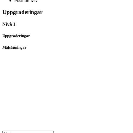
Position
MV
Uppgraderingar
Nivå 1
Uppgraderingar
Målsättningar