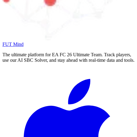
FUT Mind
The ultimate platform for EA FC
26
Ultimate Team. Track players,
use our AI SBC Solver, and stay ahead with real-time data and tools.