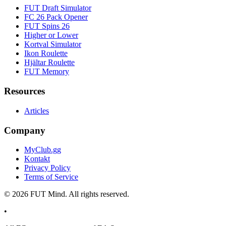
FUT Draft Simulator
FC 26 Pack Opener
FUT Spins 26
Higher or Lower
Kortval Simulator
Ikon Roulette
Hjältar Roulette
FUT Memory
Resources
Articles
Company
MyClub.gg
Kontakt
Privacy Policy
Terms of Service
©
2026
FUT Mind. All rights reserved.
•