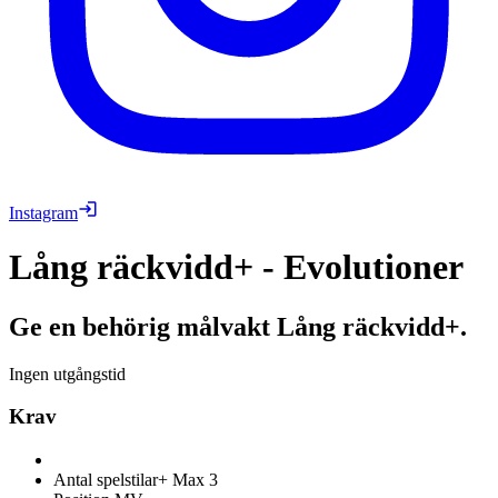
Instagram
Lång räckvidd+ - Evolutioner
Ge en behörig målvakt Lång räckvidd+.
Ingen utgångstid
Krav
Antal spelstilar+
Max 3