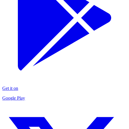
Get it on
Google Play