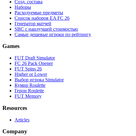
Созд. состава
Наборы
Расходуемые предметы
Список наборов EA FC 26
Генератор матчей
SBC с наилучшей стоимостью
Самые дешевые игроки по рейтингу
Games
FUT Draft Simulator
FC 26 Pack Opener
FUT Spins 26
Higher or Lower
Выбор игрока Simulator
Кумир Roulette
Герои Roulette
FUT Memory
Resources
Articles
Company