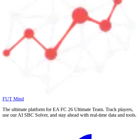
FUT Mind
The ultimate platform for EA FC
26
Ultimate Team. Track players,
use our AI SBC Solver, and stay ahead with real-time data and tools.