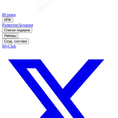
Игроки
ИПК
Развитие
Задания
Списки лидеров
Наборы
Созд. состава
MyClub