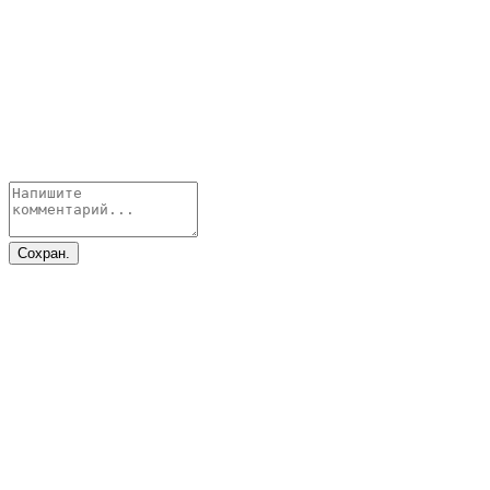
Сохран.