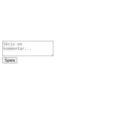
Spara