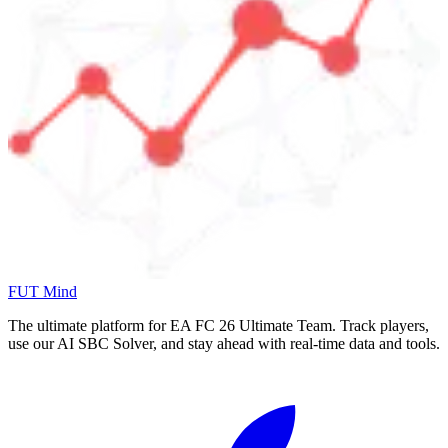
FUT Mind
The ultimate platform for EA FC
26
Ultimate Team. Track players,
use our AI SBC Solver, and stay ahead with real-time data and tools.