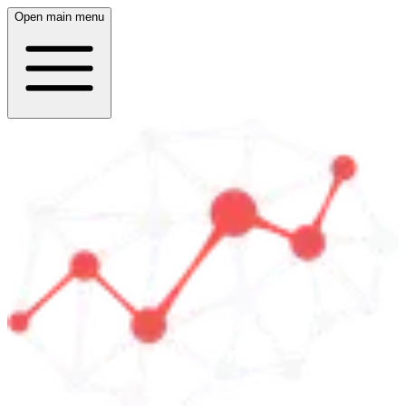
Open main menu