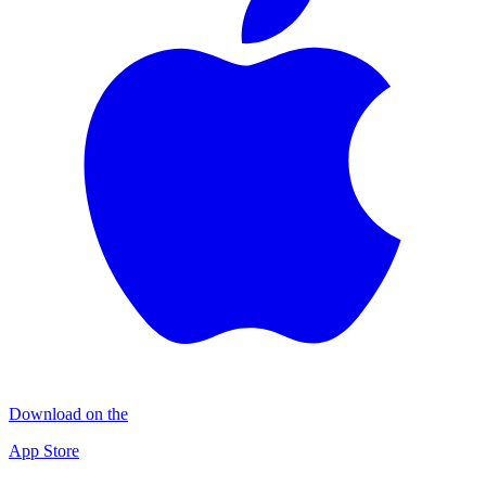
Download on the
App Store