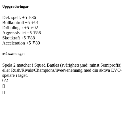
Uppgraderingar
Def. spelf.
+5
86
Bollkontroll
+5
91
Dribblingar
+5
92
Aggressivitet
+5
86
Skottkraft
+5
88
Acceleration
+5
89
Målsättningar
Spela 2 matcher i Squad Battles (svårighetsgrad: minst Semiproffs)
eller Rush/Rivals/Champions/liveevenemang med din aktiva EVO-
spelare i laget.
0/2

