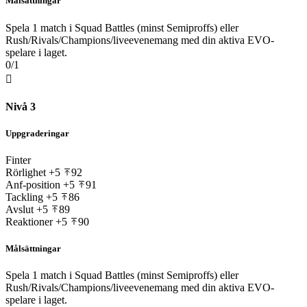
Målsättningar
Spela 1 match i Squad Battles (minst Semiproffs) eller
Rush/Rivals/Champions/liveevenemang med din aktiva EVO-
spelare i laget.
0/1

Nivå 3
Uppgraderingar
Finter
Rörlighet
+5
92
Anf-position
+5
91
Tackling
+5
86
Avslut
+5
89
Reaktioner
+5
90
Målsättningar
Spela 1 match i Squad Battles (minst Semiproffs) eller
Rush/Rivals/Champions/liveevenemang med din aktiva EVO-
spelare i laget.