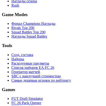
Награды сезона
Rush
Game Modes
Финал Champions Награды
Rivals Top 200
Squad Battles Top 200
Награды Squad Battles
Tools
Созд. состава
Наборы
Расходуемые предметы
Список наборов EA FC 26
Генератор матчей
SBC с наилучшей стоимостью
Самые дешевые игроки по рейтингу
Games
FUT Draft Simulator
FC 26 Pack Opener