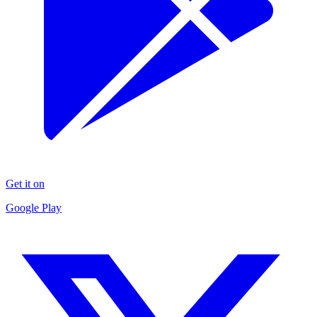
Get it on
Google Play