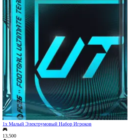
1x Малый Электрумовый Набор Игроков
13,500