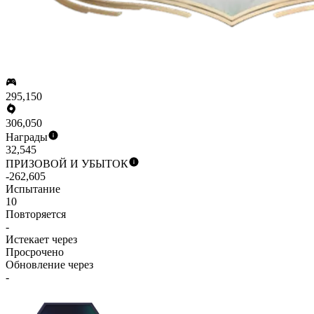
295,150
306,050
Награды
32,545
ПРИЗОВОЙ И УБЫТОК
-262,605
Испытание
10
Повторяется
-
Истекает через
Просрочено
Обновление через
-