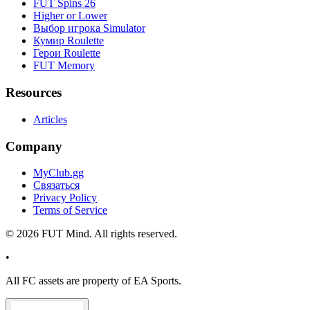
FUT Spins 26
Higher or Lower
Выбор игрока Simulator
Кумир Roulette
Герои Roulette
FUT Memory
Resources
Articles
Company
MyClub.gg
Связаться
Privacy Policy
Terms of Service
©
2026
FUT Mind. All rights reserved.
•
All
FC
assets are property of EA Sports.