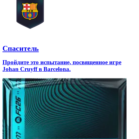
Спаситель
Пройдите это испытание, посвященное игре
Johan Cruyff в Barcelona.