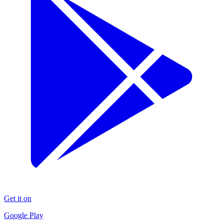
Get it on
Google Play