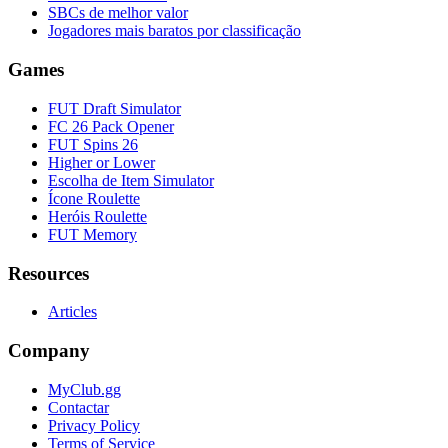
SBCs de melhor valor
Jogadores mais baratos por classificação
Games
FUT Draft Simulator
FC 26 Pack Opener
FUT Spins 26
Higher or Lower
Escolha de Item Simulator
Ícone Roulette
Heróis Roulette
FUT Memory
Resources
Articles
Company
MyClub.gg
Contactar
Privacy Policy
Terms of Service