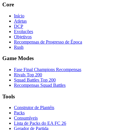
Core
Início
Atletas
DCP
Evoluções
Objetivos
Recompensas de Progresso de Época
Rush
Game Modes
Fase Final Champions Recompensas
Rivals Top 200
Squad Battles Top 200
Recompensas Squad Battles
Tools
Construtor de Plantéis
Packs
Consumíveis
Lista de Packs do EA FC 26
Gerador de Partida