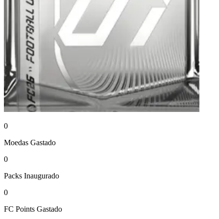
0
Moedas
Gastado
0
Packs
Inaugurado
0
FC Points
Gastado