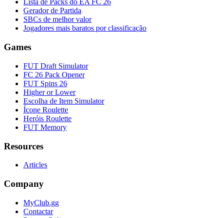
Lista de Packs do EA FC 26
Gerador de Partida
SBCs de melhor valor
Jogadores mais baratos por classificação
Games
FUT Draft Simulator
FC 26 Pack Opener
FUT Spins 26
Higher or Lower
Escolha de Item Simulator
Ícone Roulette
Heróis Roulette
FUT Memory
Resources
Articles
Company
MyClub.gg
Contactar