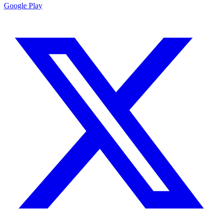
Google Play