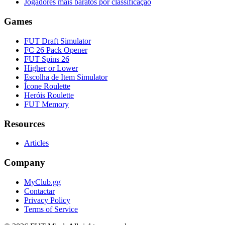
Jogadores mais baratos por classificação
Games
FUT Draft Simulator
FC 26 Pack Opener
FUT Spins 26
Higher or Lower
Escolha de Item Simulator
Ícone Roulette
Heróis Roulette
FUT Memory
Resources
Articles
Company
MyClub.gg
Contactar
Privacy Policy
Terms of Service