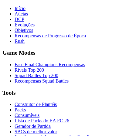
Início
Atletas
DCP
Evoluções
Objetivos
Recompensas de Progresso de Época
Rush
Game Modes
Fase Final Champions Recompensas
Rivals Top 200
Squad Battles Top 200
Recompensas Squad Battles
Tools
Construtor de Plantéis
Packs
Consumíveis
Lista de Packs do EA FC 26
Gerador de Partida
SBCs de melhor valor