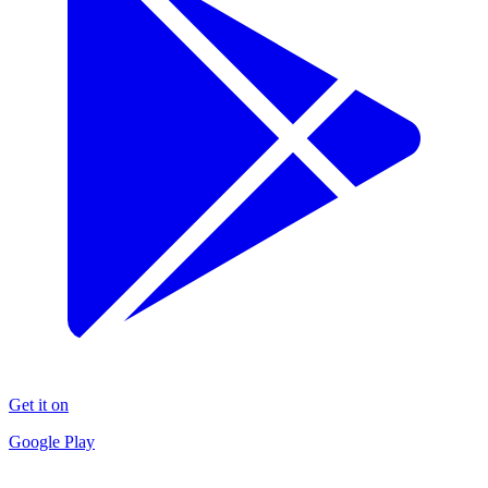
Get it on
Google Play