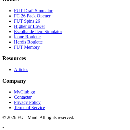
FUT Draft Simulator
FC 26 Pack Opener
FUT Spins 26
Higher or Lower
Escolha de Item Simulator
Ícone Roulette
Heróis Roulette
FUT Memory
Resources
Articles
Company
MyClub.gg
Contactar
Privacy Policy
Terms of Service
©
2026
FUT Mind. All rights reserved.
•