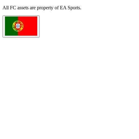
All
FC
assets are property of EA Sports.