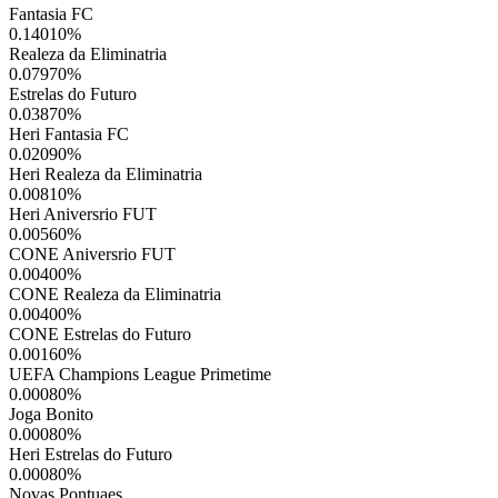
Fantasia FC
0.14010
%
Realeza da Eliminatria
0.07970
%
Estrelas do Futuro
0.03870
%
Heri Fantasia FC
0.02090
%
Heri Realeza da Eliminatria
0.00810
%
Heri Aniversrio FUT
0.00560
%
CONE Aniversrio FUT
0.00400
%
CONE Realeza da Eliminatria
0.00400
%
CONE Estrelas do Futuro
0.00160
%
UEFA Champions League Primetime
0.00080
%
Joga Bonito
0.00080
%
Heri Estrelas do Futuro
0.00080
%
Novas Pontuaes