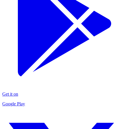
Get it on
Google Play