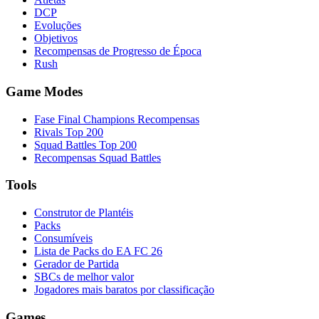
DCP
Evoluções
Objetivos
Recompensas de Progresso de Época
Rush
Game Modes
Fase Final Champions Recompensas
Rivals Top 200
Squad Battles Top 200
Recompensas Squad Battles
Tools
Construtor de Plantéis
Packs
Consumíveis
Lista de Packs do EA FC 26
Gerador de Partida
SBCs de melhor valor
Jogadores mais baratos por classificação
Games