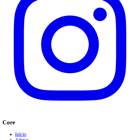
Core
Início
Atletas