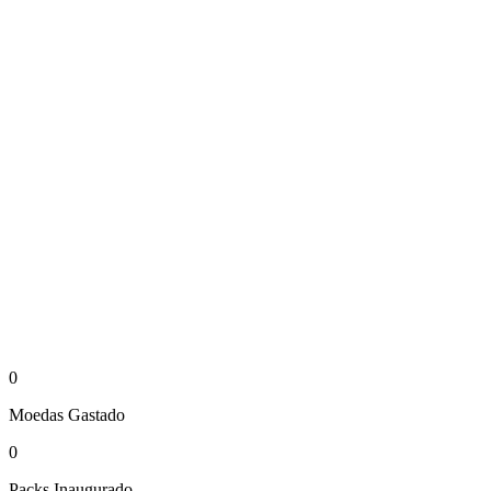
0
Moedas
Gastado
0
Packs
Inaugurado