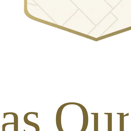
tas Ou