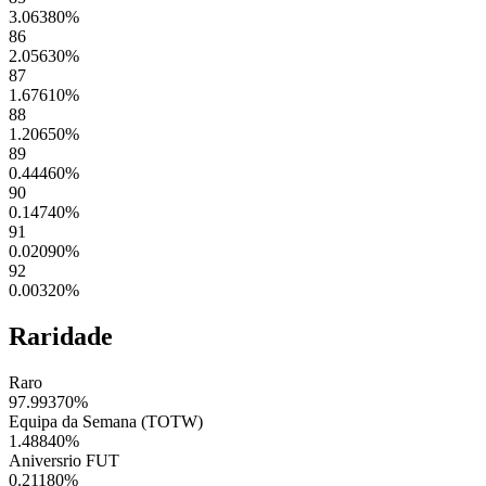
3.06380
%
86
2.05630
%
87
1.67610
%
88
1.20650
%
89
0.44460
%
90
0.14740
%
91
0.02090
%
92
0.00320
%
Raridade
Raro
97.99370
%
Equipa da Semana (TOTW)
1.48840
%
Aniversrio FUT
0.21180
%