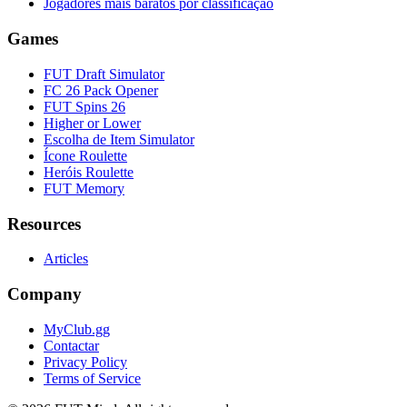
Jogadores mais baratos por classificação
Games
FUT Draft Simulator
FC 26 Pack Opener
FUT Spins 26
Higher or Lower
Escolha de Item Simulator
Ícone Roulette
Heróis Roulette
FUT Memory
Resources
Articles
Company
MyClub.gg
Contactar
Privacy Policy
Terms of Service