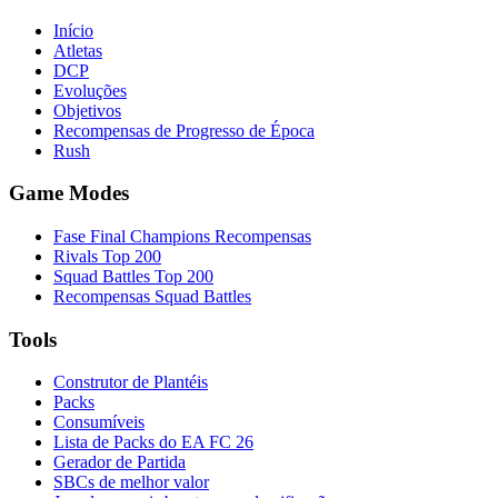
Início
Atletas
DCP
Evoluções
Objetivos
Recompensas de Progresso de Época
Rush
Game Modes
Fase Final Champions Recompensas
Rivals Top 200
Squad Battles Top 200
Recompensas Squad Battles
Tools
Construtor de Plantéis
Packs
Consumíveis
Lista de Packs do EA FC 26
Gerador de Partida
SBCs de melhor valor