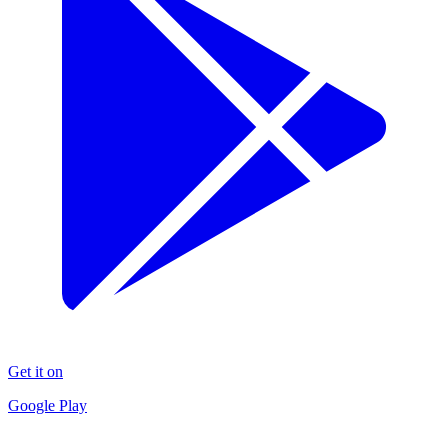
Get it on
Google Play