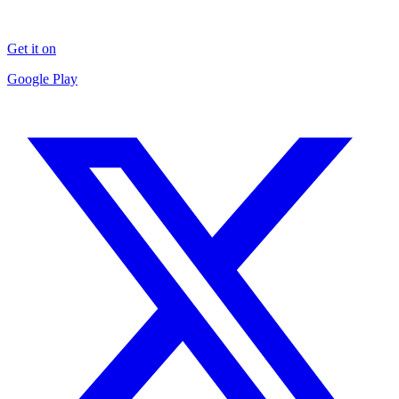
Get it on
Google Play