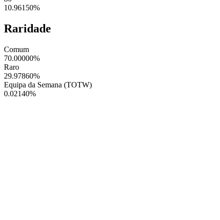
10.96150
%
Raridade
Comum
70.00000
%
Raro
29.97860
%
Equipa da Semana (TOTW)
0.02140
%