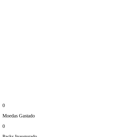
0
Moedas
Gastado
0
Packs
Inaugurado