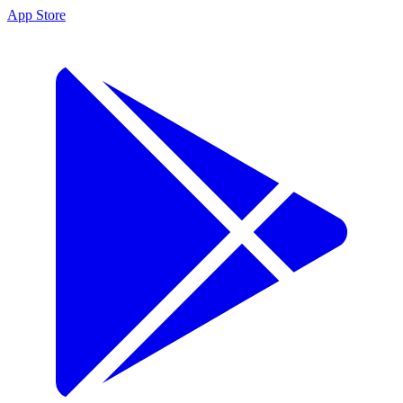
App Store