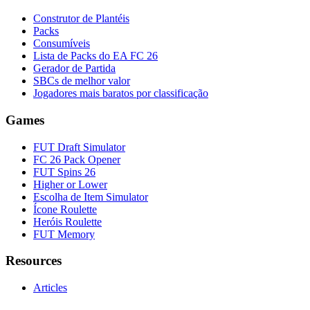
Construtor de Plantéis
Packs
Consumíveis
Lista de Packs do EA FC 26
Gerador de Partida
SBCs de melhor valor
Jogadores mais baratos por classificação
Games
FUT Draft Simulator
FC 26 Pack Opener
FUT Spins 26
Higher or Lower
Escolha de Item Simulator
Ícone Roulette
Heróis Roulette
FUT Memory
Resources
Articles