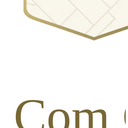
s Com 