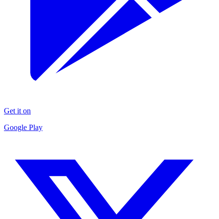
Get it on
Google Play