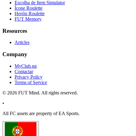
Escolha de Item Simulator
Ícone Roulette
Heróis Roulette
FUT Memory
Resources
Articles
Company
MyClub.gg
Contactar
Privacy Policy
Terms of Service
©
2026
FUT Mind. All rights reserved.
•
All
FC
assets are property of EA Sports.