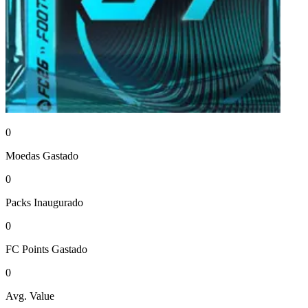
0
Moedas
Gastado
0
Packs
Inaugurado
0
FC Points
Gastado
0
Avg. Value