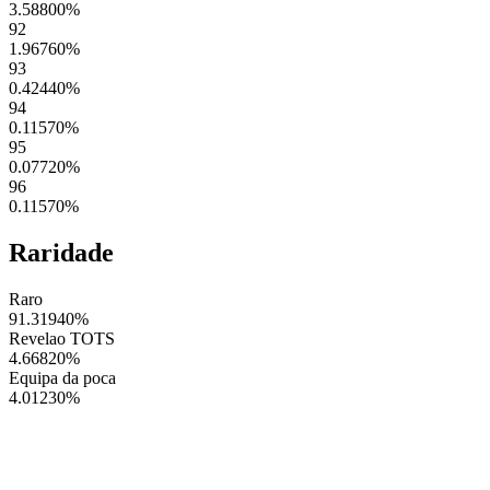
3.58800
%
92
1.96760
%
93
0.42440
%
94
0.11570
%
95
0.07720
%
96
0.11570
%
Raridade
Raro
91.31940
%
Revelao TOTS
4.66820
%
Equipa da poca
4.01230
%