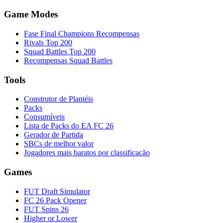
Game Modes
Fase Final Champions Recompensas
Rivals Top 200
Squad Battles Top 200
Recompensas Squad Battles
Tools
Construtor de Plantéis
Packs
Consumíveis
Lista de Packs do EA FC 26
Gerador de Partida
SBCs de melhor valor
Jogadores mais baratos por classificação
Games
FUT Draft Simulator
FC 26 Pack Opener
FUT Spins 26
Higher or Lower