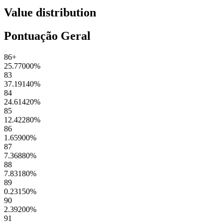
Value distribution
Pontuação Geral
86+
25.77000
%
83
37.19140
%
84
24.61420
%
85
12.42280
%
86
1.65900
%
87
7.36880
%
88
7.83180
%
89
0.23150
%
90
2.39200
%
91