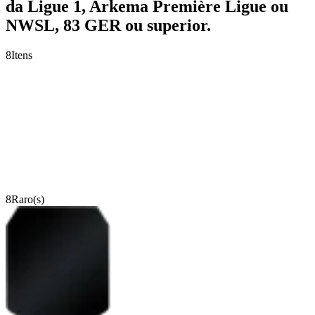
da Ligue 1, Arkema Première Ligue ou
NWSL, 83 GER ou superior.
8
Itens
8
Raro(s)