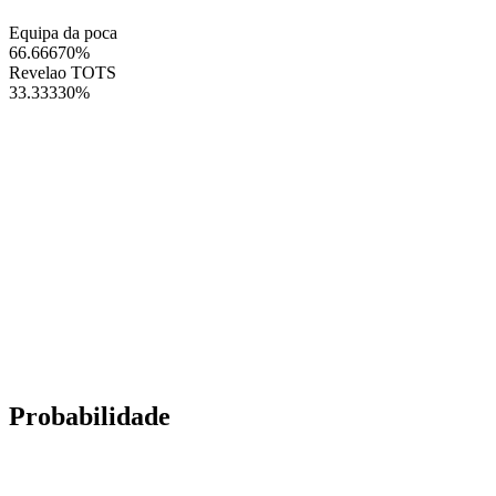
Equipa da poca
66.66670
%
Revelao TOTS
33.33330
%
Probabilidade