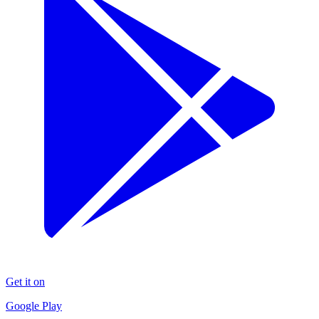
Get it on
Google Play