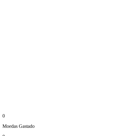
0
Moedas
Gastado