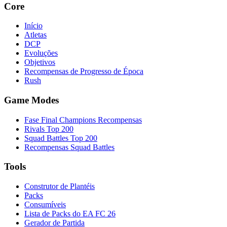
Core
Início
Atletas
DCP
Evoluções
Objetivos
Recompensas de Progresso de Época
Rush
Game Modes
Fase Final Champions Recompensas
Rivals Top 200
Squad Battles Top 200
Recompensas Squad Battles
Tools
Construtor de Plantéis
Packs
Consumíveis
Lista de Packs do EA FC 26
Gerador de Partida