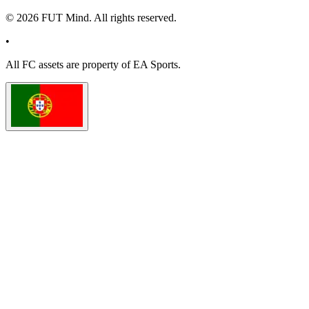
©
2026
FUT Mind. All rights reserved.
•
All
FC
assets are property of EA Sports.