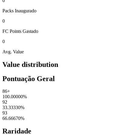
0
Packs
Inaugurado
0
FC Points
Gastado
0
Avg. Value
Value distribution
Pontuação Geral
86+
100.00000
%
92
33.33330
%
93
66.66670
%
Raridade