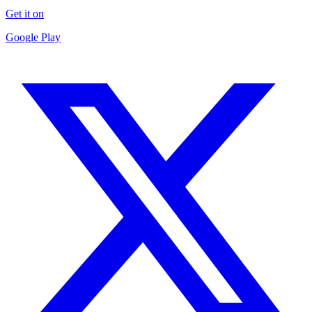
Get it on
Google Play