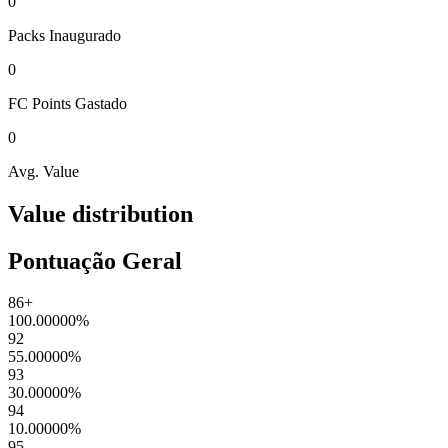
0
Packs
Inaugurado
0
FC Points
Gastado
0
Avg. Value
Value distribution
Pontuação Geral
86+
100.00000
%
92
55.00000
%
93
30.00000
%
94
10.00000
%
95