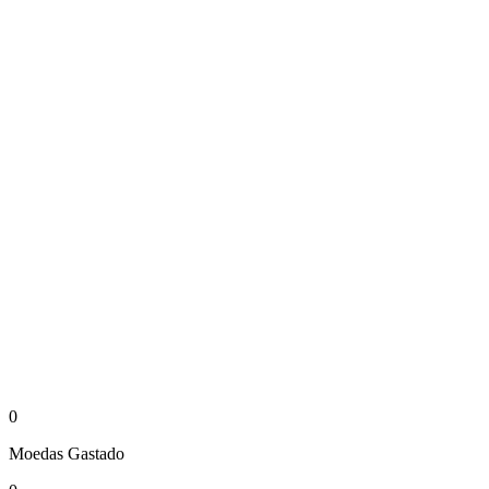
0
Moedas
Gastado