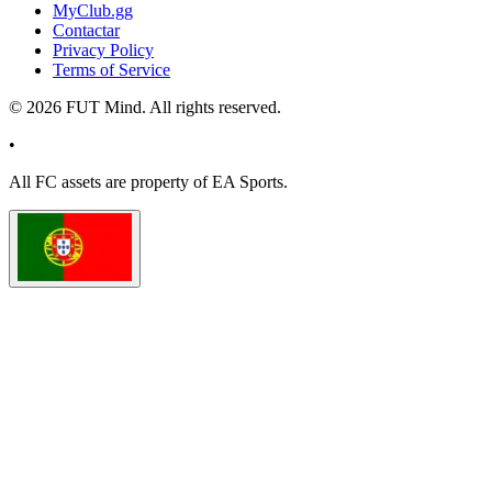
MyClub.gg
Contactar
Privacy Policy
Terms of Service
©
2026
FUT Mind. All rights reserved.
•
All
FC
assets are property of EA Sports.