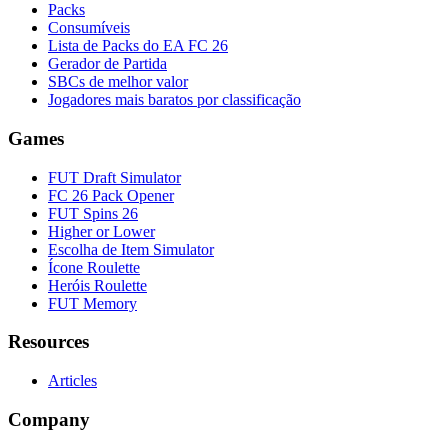
Packs
Consumíveis
Lista de Packs do EA FC 26
Gerador de Partida
SBCs de melhor valor
Jogadores mais baratos por classificação
Games
FUT Draft Simulator
FC 26 Pack Opener
FUT Spins 26
Higher or Lower
Escolha de Item Simulator
Ícone Roulette
Heróis Roulette
FUT Memory
Resources
Articles
Company