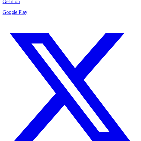
Get it on
Google Play