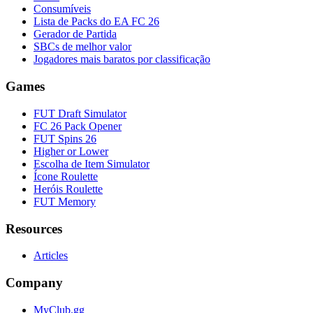
Consumíveis
Lista de Packs do EA FC 26
Gerador de Partida
SBCs de melhor valor
Jogadores mais baratos por classificação
Games
FUT Draft Simulator
FC 26 Pack Opener
FUT Spins 26
Higher or Lower
Escolha de Item Simulator
Ícone Roulette
Heróis Roulette
FUT Memory
Resources
Articles
Company
MyClub.gg