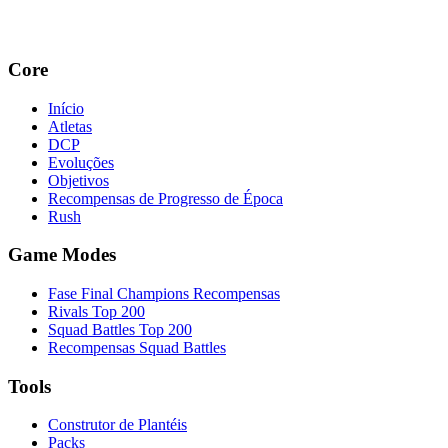
Core
Início
Atletas
DCP
Evoluções
Objetivos
Recompensas de Progresso de Época
Rush
Game Modes
Fase Final Champions Recompensas
Rivals Top 200
Squad Battles Top 200
Recompensas Squad Battles
Tools
Construtor de Plantéis
Packs