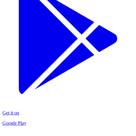
Get it on
Google Play