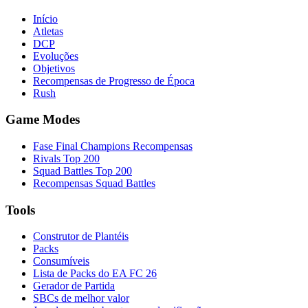
Início
Atletas
DCP
Evoluções
Objetivos
Recompensas de Progresso de Época
Rush
Game Modes
Fase Final Champions Recompensas
Rivals Top 200
Squad Battles Top 200
Recompensas Squad Battles
Tools
Construtor de Plantéis
Packs
Consumíveis
Lista de Packs do EA FC 26
Gerador de Partida
SBCs de melhor valor