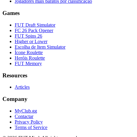
Jogadores mais baratos por classificação
Games
FUT Draft Simulator
FC 26 Pack Opener
FUT Spins 26
Higher or Lower
Escolha de Item Simulator
Ícone Roulette
Heróis Roulette
FUT Memory
Resources
Articles
Company
MyClub.gg
Contactar
Privacy Policy
Terms of Service