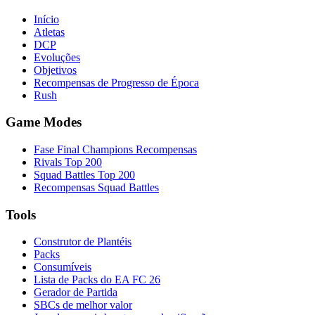
Início
Atletas
DCP
Evoluções
Objetivos
Recompensas de Progresso de Época
Rush
Game Modes
Fase Final Champions Recompensas
Rivals Top 200
Squad Battles Top 200
Recompensas Squad Battles
Tools
Construtor de Plantéis
Packs
Consumíveis
Lista de Packs do EA FC 26
Gerador de Partida
SBCs de melhor valor