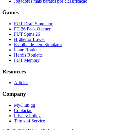
Jogadores mais baratos por classificação
Games
FUT Draft Simulator
FC 26 Pack Opener
FUT Spins 26
Higher or Lower
Escolha de Item Simulator
Ícone Roulette
Heróis Roulette
FUT Memory
Resources
Articles
Company
MyClub.gg
Contactar
Privacy Policy
Terms of Service