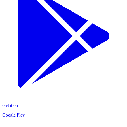
Get it on
Google Play