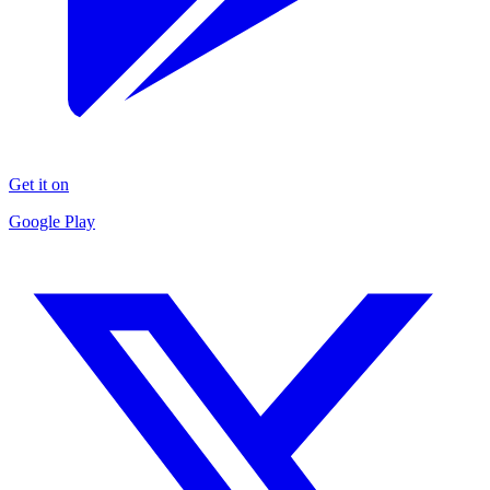
Get it on
Google Play