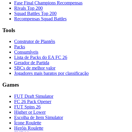
Fase Final Champions Recompensas
Rivals Top 200
Squad Battles Top 200
Recompensas Squad Battles
Tools
Construtor de Plantéis
Packs
Consumíveis
Lista de Packs do EA FC 26
Gerador de Partida
SBCs de melhor valor
Jogadores mais baratos por classificação
Games
FUT Draft Simulator
FC 26 Pack Opener
FUT Spins 26
Higher or Lower
Escolha de Item Simulator
Ícone Roulette
Heróis Roulette