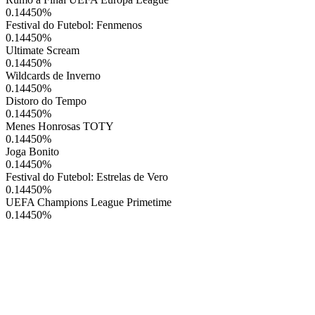
0.14450
%
Festival do Futebol: Fenmenos
0.14450
%
Ultimate Scream
0.14450
%
Wildcards de Inverno
0.14450
%
Distoro do Tempo
0.14450
%
Menes Honrosas TOTY
0.14450
%
Joga Bonito
0.14450
%
Festival do Futebol: Estrelas de Vero
0.14450
%
UEFA Champions League Primetime
0.14450
%