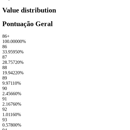
Value distribution
Pontuação Geral
86+
100.00000
%
86
33.95950
%
87
28.75720
%
88
19.94220
%
89
9.97110
%
90
2.45660
%
91
2.16760
%
92
1.01160
%
93
0.57800
%