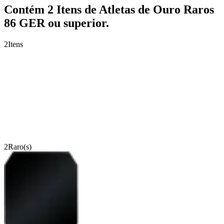
Contém 2 Itens de Atletas de Ouro Raros
86 GER ou superior.
2
Itens
2
Raro(s)