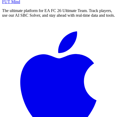
FUT Mind
The ultimate platform for EA FC
26
Ultimate Team. Track players,
use our AI SBC Solver, and stay ahead with real-time data and tools.