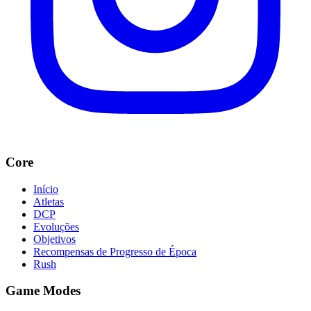
Core
Início
Atletas
DCP
Evoluções
Objetivos
Recompensas de Progresso de Época
Rush
Game Modes