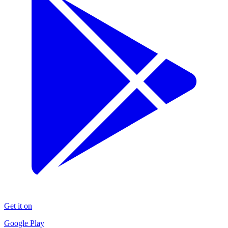
Get it on
Google Play