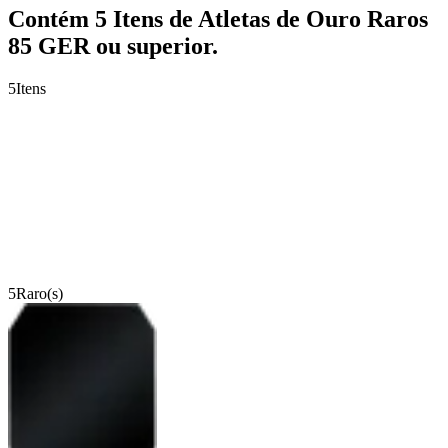
Contém 5 Itens de Atletas de Ouro Raros
85 GER ou superior.
5
Itens
5
Raro(s)