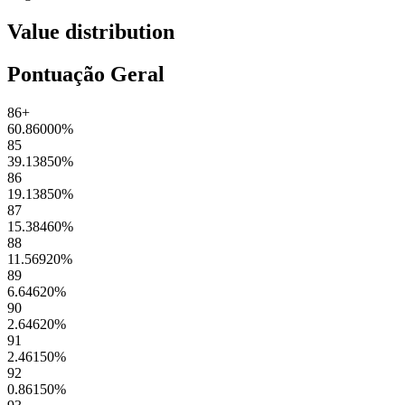
Value distribution
Pontuação Geral
86+
60.86000
%
85
39.13850
%
86
19.13850
%
87
15.38460
%
88
11.56920
%
89
6.64620
%
90
2.64620
%
91
2.46150
%
92
0.86150
%