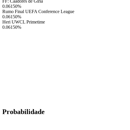
FF: Caadores de Glria
0.06150
%
Rumo Final UEFA Conference League
0.06150
%
Heri UWCL Primetime
0.06150
%
Probabilidade