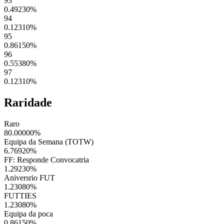
93
0.49230
%
94
0.12310
%
95
0.86150
%
96
0.55380
%
97
0.12310
%
Raridade
Raro
80.00000
%
Equipa da Semana (TOTW)
6.76920
%
FF: Responde Convocatria
1.29230
%
Aniversrio FUT
1.23080
%
FUTTIES
1.23080
%
Equipa da poca
0.86150
%