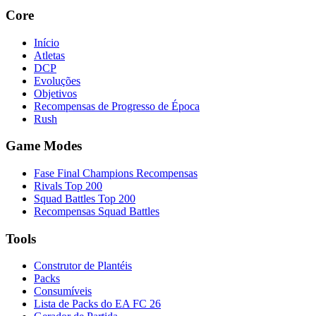
Core
Início
Atletas
DCP
Evoluções
Objetivos
Recompensas de Progresso de Época
Rush
Game Modes
Fase Final Champions Recompensas
Rivals Top 200
Squad Battles Top 200
Recompensas Squad Battles
Tools
Construtor de Plantéis
Packs
Consumíveis
Lista de Packs do EA FC 26