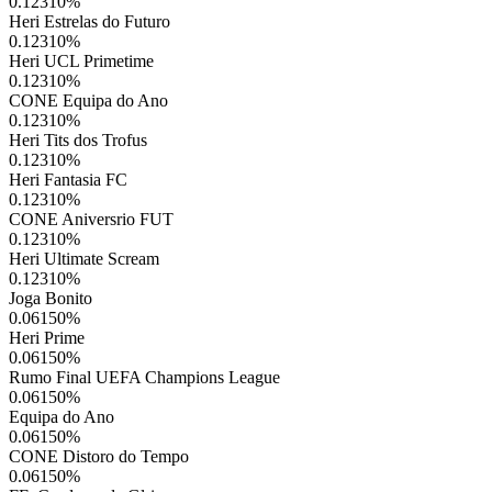
0.12310
%
Heri Estrelas do Futuro
0.12310
%
Heri UCL Primetime
0.12310
%
CONE Equipa do Ano
0.12310
%
Heri Tits dos Trofus
0.12310
%
Heri Fantasia FC
0.12310
%
CONE Aniversrio FUT
0.12310
%
Heri Ultimate Scream
0.12310
%
Joga Bonito
0.06150
%
Heri Prime
0.06150
%
Rumo Final UEFA Champions League
0.06150
%
Equipa do Ano
0.06150
%
CONE Distoro do Tempo
0.06150
%