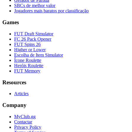
Gerador de Partida
SBCs de melhor valor
Jogadores mais baratos por classificação
Games
FUT Draft Simulator
FC 26 Pack Opener
FUT Spins 26
Higher or Lower
Escolha de Item Simulator
Ícone Roulette
Heróis Roulette
FUT Memory
Resources
Articles
Company
MyClub.gg
Contactar
Privacy Policy