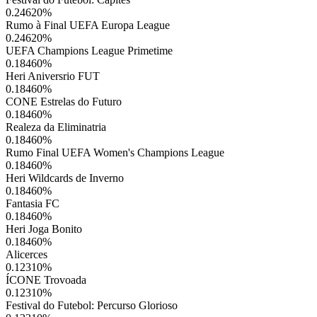
0.24620
%
Rumo à Final UEFA Europa League
0.24620
%
UEFA Champions League Primetime
0.18460
%
Heri Aniversrio FUT
0.18460
%
CONE Estrelas do Futuro
0.18460
%
Realeza da Eliminatria
0.18460
%
Rumo Final UEFA Women's Champions League
0.18460
%
Heri Wildcards de Inverno
0.18460
%
Fantasia FC
0.18460
%
Heri Joga Bonito
0.18460
%
Alicerces
0.12310
%
ÍCONE Trovoada
0.12310
%
Festival do Futebol: Percurso Glorioso