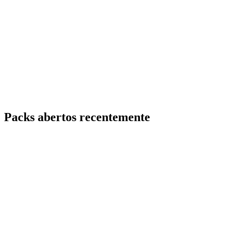
Packs abertos recentemente