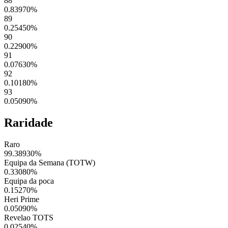
88
0.83970
%
89
0.25450
%
90
0.22900
%
91
0.07630
%
92
0.10180
%
93
0.05090
%
Raridade
Raro
99.38930
%
Equipa da Semana (TOTW)
0.33080
%
Equipa da poca
0.15270
%
Heri Prime
0.05090
%
Revelao TOTS
0.02540
%