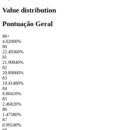
Value distribution
Pontuação Geral
86+
4.02000
%
80
22.49360
%
81
21.90840
%
82
20.89060
%
83
19.41480
%
84
8.80410
%
85
2.46820
%
86
1.47580
%
87
0.99240
%