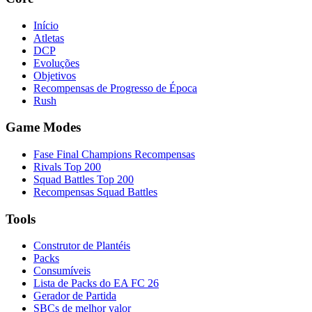
Início
Atletas
DCP
Evoluções
Objetivos
Recompensas de Progresso de Época
Rush
Game Modes
Fase Final Champions Recompensas
Rivals Top 200
Squad Battles Top 200
Recompensas Squad Battles
Tools
Construtor de Plantéis
Packs
Consumíveis
Lista de Packs do EA FC 26
Gerador de Partida
SBCs de melhor valor