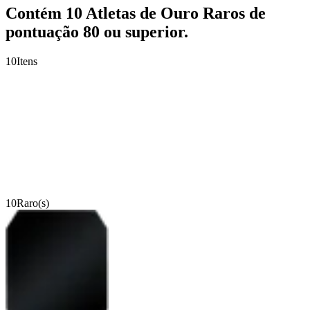
Contém 10 Atletas de Ouro Raros de
pontuação 80 ou superior.
10
Itens
10
Raro(s)