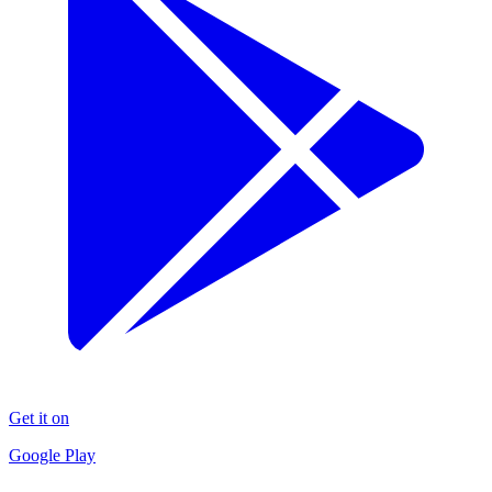
Get it on
Google Play