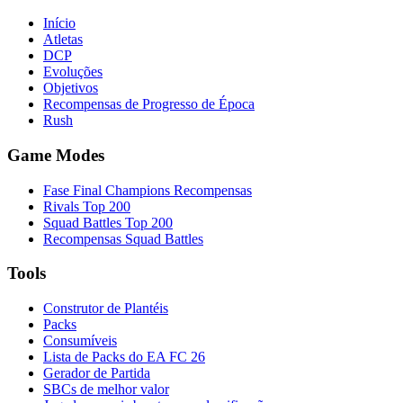
Início
Atletas
DCP
Evoluções
Objetivos
Recompensas de Progresso de Época
Rush
Game Modes
Fase Final Champions Recompensas
Rivals Top 200
Squad Battles Top 200
Recompensas Squad Battles
Tools
Construtor de Plantéis
Packs
Consumíveis
Lista de Packs do EA FC 26
Gerador de Partida
SBCs de melhor valor