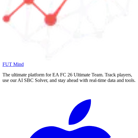
FUT Mind
The ultimate platform for EA FC
26
Ultimate Team. Track players,
use our AI SBC Solver, and stay ahead with real-time data and tools.