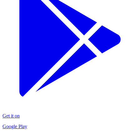
Get it on
Google Play