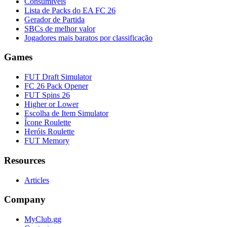
Consumíveis
Lista de Packs do EA FC 26
Gerador de Partida
SBCs de melhor valor
Jogadores mais baratos por classificação
Games
FUT Draft Simulator
FC 26 Pack Opener
FUT Spins 26
Higher or Lower
Escolha de Item Simulator
Ícone Roulette
Heróis Roulette
FUT Memory
Resources
Articles
Company
MyClub.gg