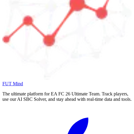
FUT Mind
The ultimate platform for EA FC
26
Ultimate Team. Track players,
use our AI SBC Solver, and stay ahead with real-time data and tools.