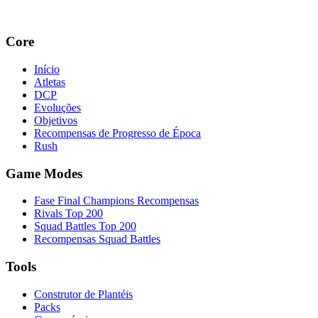
Core
Início
Atletas
DCP
Evoluções
Objetivos
Recompensas de Progresso de Época
Rush
Game Modes
Fase Final Champions Recompensas
Rivals Top 200
Squad Battles Top 200
Recompensas Squad Battles
Tools
Construtor de Plantéis
Packs