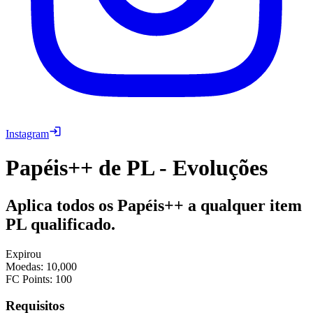
Instagram
Papéis++ de PL - Evoluções
Aplica todos os Papéis++ a qualquer item
PL qualificado.
Expirou
Moedas
:
10,000
FC Points
:
100
Requisitos