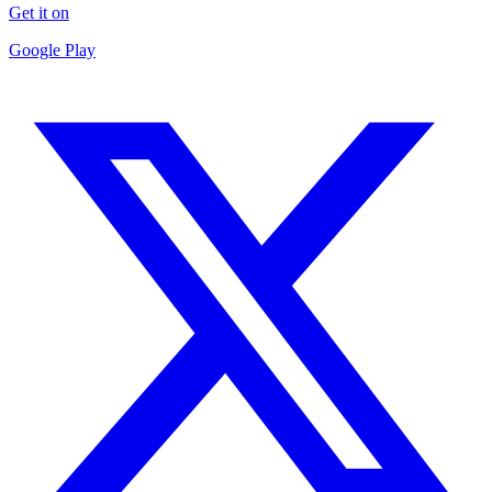
Get it on
Google Play