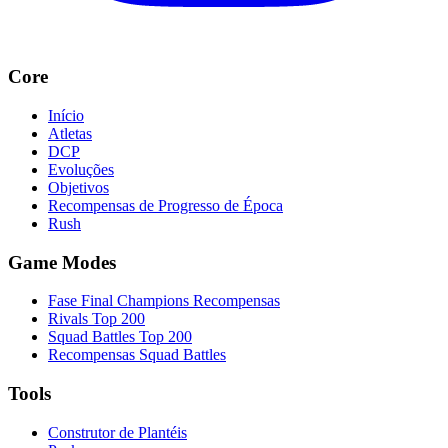
Core
Início
Atletas
DCP
Evoluções
Objetivos
Recompensas de Progresso de Época
Rush
Game Modes
Fase Final Champions Recompensas
Rivals Top 200
Squad Battles Top 200
Recompensas Squad Battles
Tools
Construtor de Plantéis