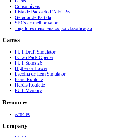
Packs
Consumíveis
Lista de Packs do EA FC 26
Gerador de Partida
SBCs de melhor valor
Jogadores mais baratos por classificação
Games
FUT Draft Simulator
FC 26 Pack Opener
FUT Spins 26
Higher or Lower
Escolha de Item Simulator
Ícone Roulette
Heróis Roulette
FUT Memory
Resources
Articles
Company