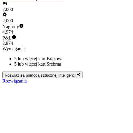
2,000
2,000
Nagrody
4,974
P&L
2,974
Wymagania
5 lub więcej kart Brązowa
5 lub więcej kart Srebrna
Rozwiąż za pomocą sztucznej inteligencji
Rozwiązania