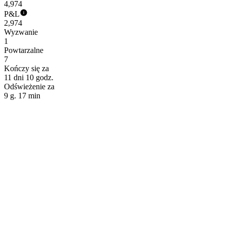
4,974
P&L
2,974
Wyzwanie
1
Powtarzalne
7
Kończy się za
11 dni 10 godz.
Odświeżenie za
9 g. 17 min