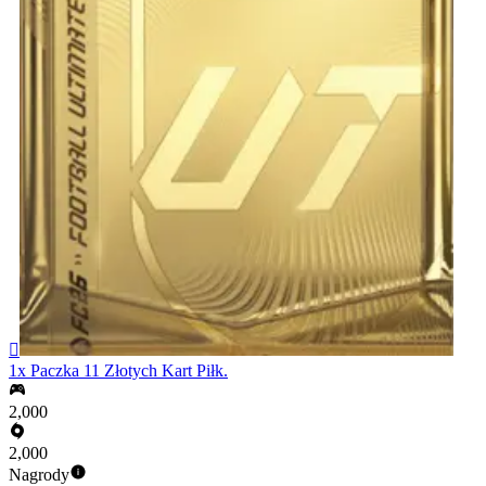

1x Paczka 11 Złotych Kart Piłk.
2,000
2,000
Nagrody