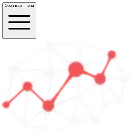
Open main menu