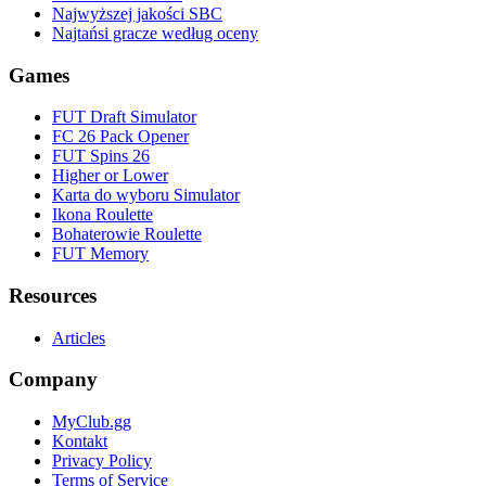
Najwyższej jakości SBC
Najtańsi gracze według oceny
Games
FUT Draft Simulator
FC 26 Pack Opener
FUT Spins 26
Higher or Lower
Karta do wyboru Simulator
Ikona Roulette
Bohaterowie Roulette
FUT Memory
Resources
Articles
Company
MyClub.gg
Kontakt
Privacy Policy
Terms of Service