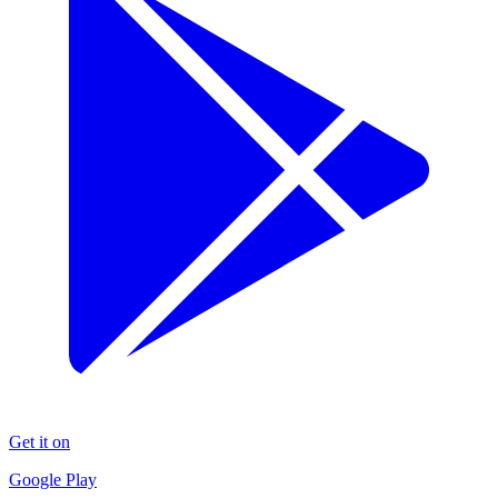
Get it on
Google Play