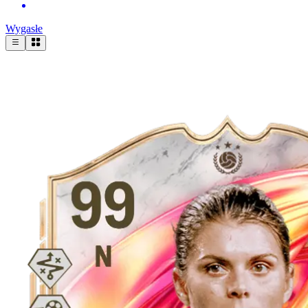
Wygasłe