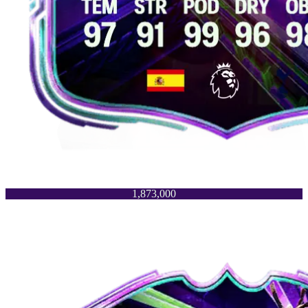
1,873,000