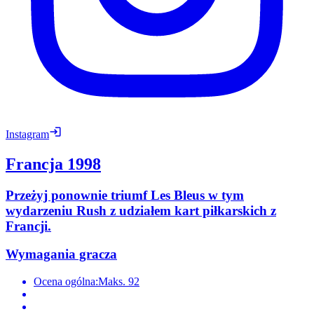
Instagram
Francja 1998
Przeżyj ponownie triumf Les Bleus w tym
wydarzeniu Rush z udziałem kart piłkarskich z
Francji.
Wymagania gracza
Ocena ogólna:
Maks. 92