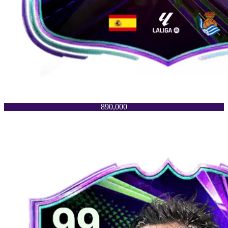
890,000