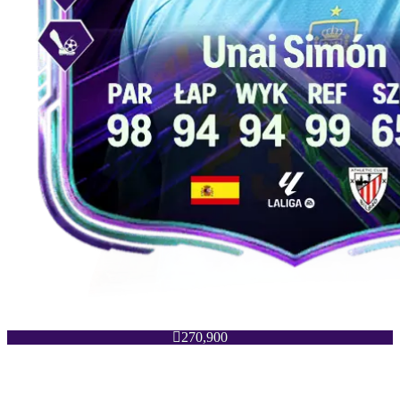

270,900