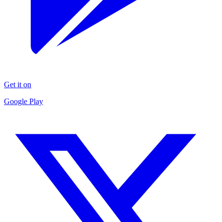
Get it on
Google Play