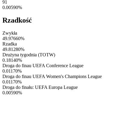
91
0.00590
%
Rzadkość
Zwykła
49.97660
%
Rzadka
49.81280
%
Drużyna tygodnia (TOTW)
0.18140
%
Droga do finau UEFA Conference League
0.01170
%
Droga do finau UEFA Women's Champions League
0.01170
%
Droga do finału: UEFA Europa League
0.00590
%