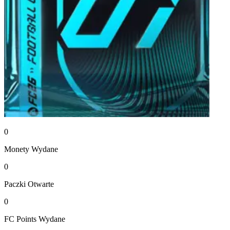
0
Monety
Wydane
0
Paczki
Otwarte
0
FC Points
Wydane