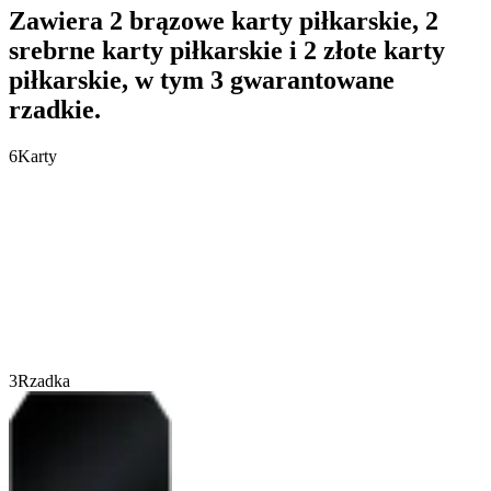
Zawiera 2 brązowe karty piłkarskie, 2
srebrne karty piłkarskie i 2 złote karty
piłkarskie, w tym 3 gwarantowane
rzadkie.
6
Karty
3
Rzadka