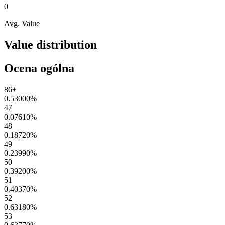
0
Avg. Value
Value distribution
Ocena ogólna
86+
0.53000
%
47
0.07610
%
48
0.18720
%
49
0.23990
%
50
0.39200
%
51
0.40370
%
52
0.63180
%
53