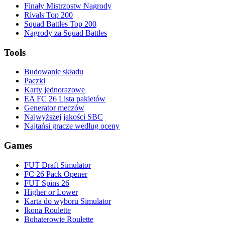
Finały Mistrzostw Nagrody
Rivals Top 200
Squad Battles Top 200
Nagrody za Squad Battles
Tools
Budowanie składu
Paczki
Karty jednorazowe
EA FC 26 Lista pakietów
Generator meczów
Najwyższej jakości SBC
Najtańsi gracze według oceny
Games
FUT Draft Simulator
FC 26 Pack Opener
FUT Spins 26
Higher or Lower
Karta do wyboru Simulator
Ikona Roulette
Bohaterowie Roulette