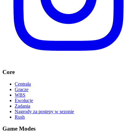
Core
Centrala
Gracze
WBS
Ewolucje
Zadania
Nagrody za postępy w sezonie
Rush
Game Modes