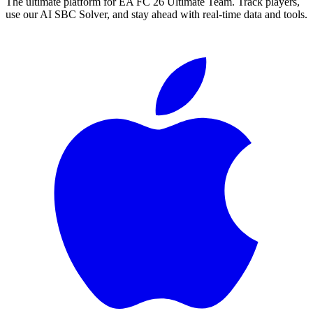
The ultimate platform for EA FC
26
Ultimate Team. Track players,
use our AI SBC Solver, and stay ahead with real-time data and tools.