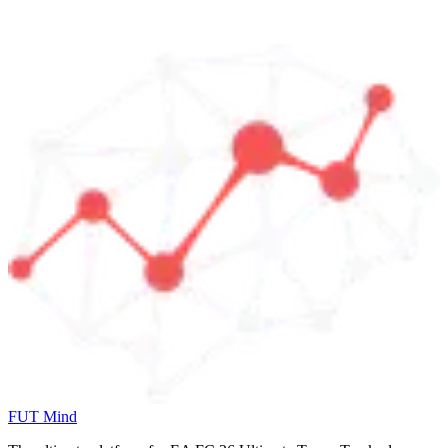
FUT Mind