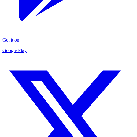
Get it on
Google Play