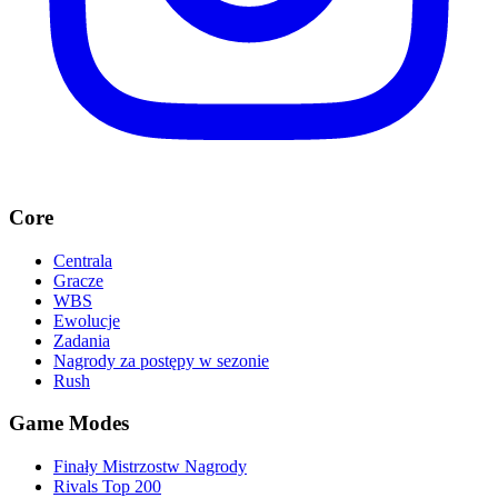
Core
Centrala
Gracze
WBS
Ewolucje
Zadania
Nagrody za postępy w sezonie
Rush
Game Modes
Finały Mistrzostw Nagrody
Rivals Top 200