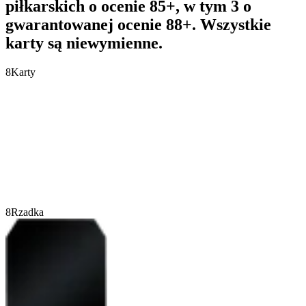
piłkarskich o ocenie 85+, w tym 3 o
gwarantowanej ocenie 88+. Wszystkie
karty są niewymienne.
8
Karty
8
Rzadka