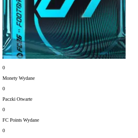
0
Monety
Wydane
0
Paczki
Otwarte
0
FC Points
Wydane
0