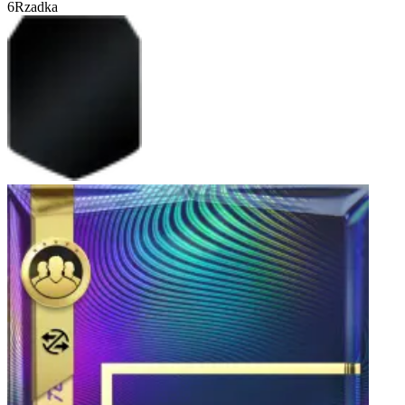
6
Rzadka