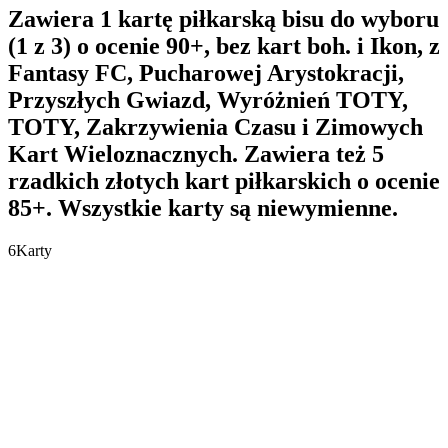
Zawiera 1 kartę piłkarską bisu do wyboru
(1 z 3) o ocenie 90+, bez kart boh. i Ikon, z
Fantasy FC, Pucharowej Arystokracji,
Przyszłych Gwiazd, Wyróżnień TOTY,
TOTY, Zakrzywienia Czasu i Zimowych
Kart Wieloznacznych. Zawiera też 5
rzadkich złotych kart piłkarskich o ocenie
85+. Wszystkie karty są niewymienne.
6
Karty