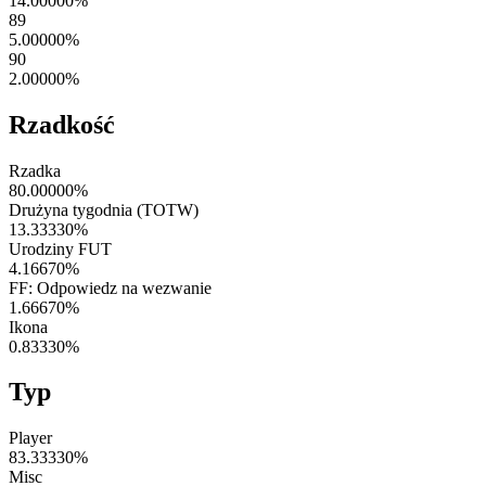
14.00000
%
89
5.00000
%
90
2.00000
%
Rzadkość
Rzadka
80.00000
%
Drużyna tygodnia (TOTW)
13.33330
%
Urodziny FUT
4.16670
%
FF: Odpowiedz na wezwanie
1.66670
%
Ikona
0.83330
%
Typ
Player
83.33330
%
Misc