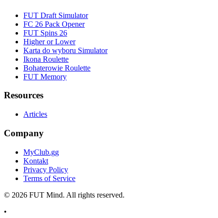
FUT Draft Simulator
FC 26 Pack Opener
FUT Spins 26
Higher or Lower
Karta do wyboru Simulator
Ikona Roulette
Bohaterowie Roulette
FUT Memory
Resources
Articles
Company
MyClub.gg
Kontakt
Privacy Policy
Terms of Service
©
2026
FUT Mind. All rights reserved.
•