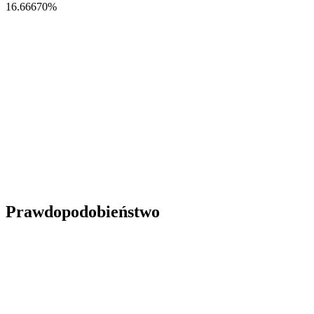
16.66670
%
Prawdopodobieństwo