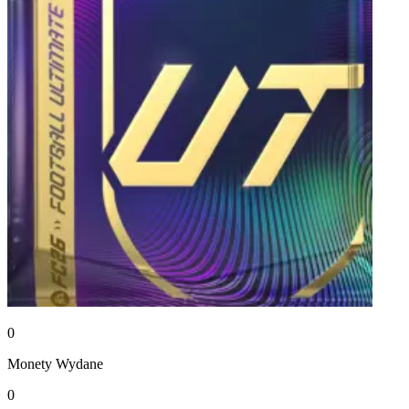
0
Monety
Wydane
0