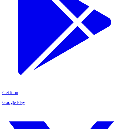
Get it on
Google Play