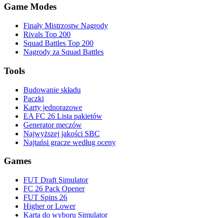
Game Modes
Finały Mistrzostw Nagrody
Rivals Top 200
Squad Battles Top 200
Nagrody za Squad Battles
Tools
Budowanie składu
Paczki
Karty jednorazowe
EA FC 26 Lista pakietów
Generator meczów
Najwyższej jakości SBC
Najtańsi gracze według oceny
Games
FUT Draft Simulator
FC 26 Pack Opener
FUT Spins 26
Higher or Lower
Karta do wyboru Simulator