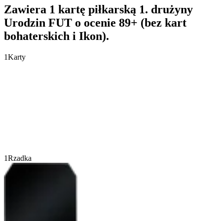
Zawiera 1 kartę piłkarską 1. drużyny
Urodzin FUT o ocenie 89+ (bez kart
bohaterskich i Ikon).
1
Karty
1
Rzadka