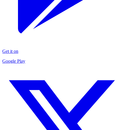
Get it on
Google Play