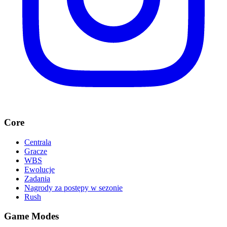
Core
Centrala
Gracze
WBS
Ewolucje
Zadania
Nagrody za postępy w sezonie
Rush
Game Modes