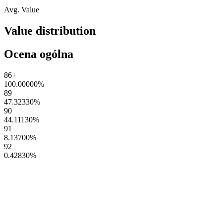
Avg. Value
Value distribution
Ocena ogólna
86+
100.00000
%
89
47.32330
%
90
44.11130
%
91
8.13700
%
92
0.42830
%