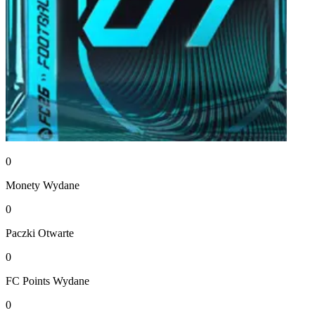
0
Monety
Wydane
0
Paczki
Otwarte
0
FC Points
Wydane
0