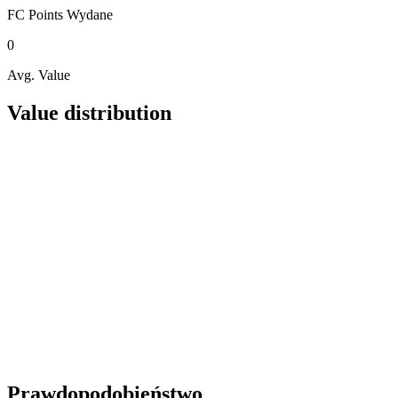
FC Points
Wydane
0
Avg. Value
Value distribution
Prawdopodobieństwo