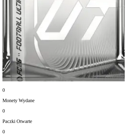
0
Monety
Wydane
0
Paczki
Otwarte
0