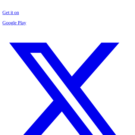
Get it on
Google Play