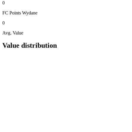
0
FC Points
Wydane
0
Avg. Value
Value distribution