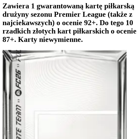
Zawiera 1 gwarantowaną kartę piłkarską
drużyny sezonu Premier League (także z
najciekawszych) o ocenie 92+. Do tego 10
rzadkich złotych kart piłkarskich o ocenie
87+. Karty niewymienne.