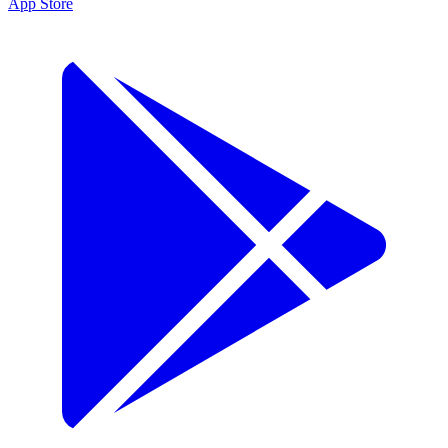
App Store