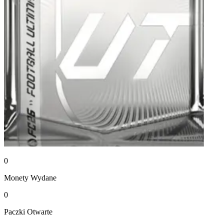
0
Monety
Wydane
0
Paczki
Otwarte