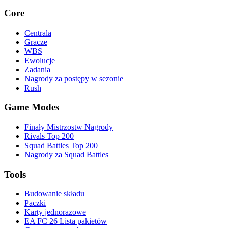
Core
Centrala
Gracze
WBS
Ewolucje
Zadania
Nagrody za postępy w sezonie
Rush
Game Modes
Finały Mistrzostw Nagrody
Rivals Top 200
Squad Battles Top 200
Nagrody za Squad Battles
Tools
Budowanie składu
Paczki
Karty jednorazowe
EA FC 26 Lista pakietów