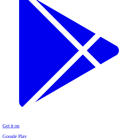
Get it on
Google Play