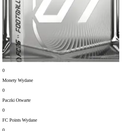
0
Monety
Wydane
0
Paczki
Otwarte
0
FC Points
Wydane
0