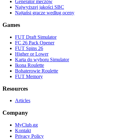
Generator meczów
Najwyższej jakości SBC
Najtańsi gracze według oceny
Games
FUT Draft Simulator
FC 26 Pack Opener
FUT Spins 26
Higher or Lower
Karta do wyboru Simulator
Ikona Roulette
Bohaterowie Roulette
FUT Memory
Resources
Articles
Company
MyClub.gg
Kontakt
Privacy Policy