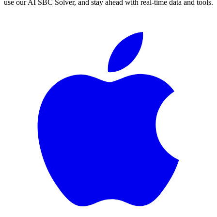
use our AI SBC Solver, and stay ahead with real-time data and tools.