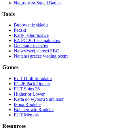
Nagrody za Squad Battles
Tools
Budowanie składu
Paczki
Karty jednorazowe
EA FC 26 Lista pakietów
Generator meczów
Najwyższej jakości SBC
Najtańsi gracze według oceny
Games
FUT Draft Simulator
FC 26 Pack Opener
FUT Spins 26
Higher or Lower
Karta do wyboru Simulator
Ikona Roulette
Bohaterowie Roulette
FUT Memory
Resources