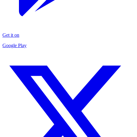
Get it on
Google Play