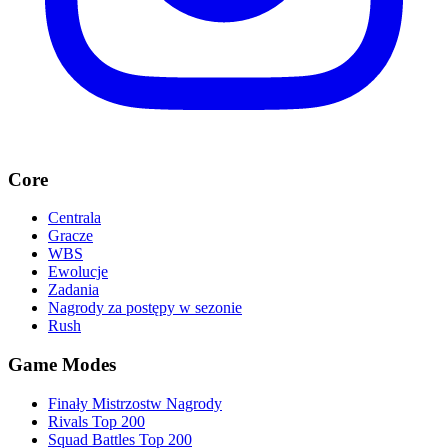
Core
Centrala
Gracze
WBS
Ewolucje
Zadania
Nagrody za postępy w sezonie
Rush
Game Modes
Finały Mistrzostw Nagrody
Rivals Top 200
Squad Battles Top 200