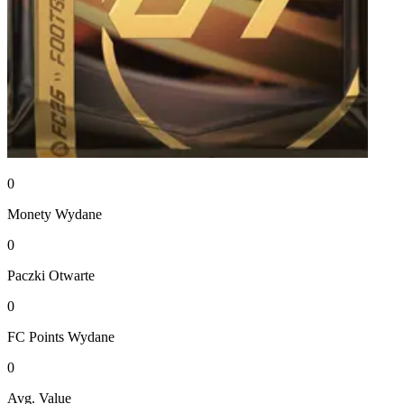
0
Monety
Wydane
0
Paczki
Otwarte
0
FC Points
Wydane
0
Avg. Value