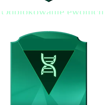
Odblokowanie ewolucji