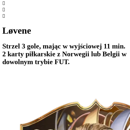



Løvene
Strzel 3 gole, mając w wyjściowej 11 min.
2 karty piłkarskie z Norwegii lub Belgii w
dowolnym trybie FUT.