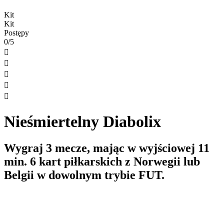
Kit
Kit
Postępy
0/5





Nieśmiertelny Diabolix
Wygraj 3 mecze, mając w wyjściowej 11
min. 6 kart piłkarskich z Norwegii lub
Belgii w dowolnym trybie FUT.