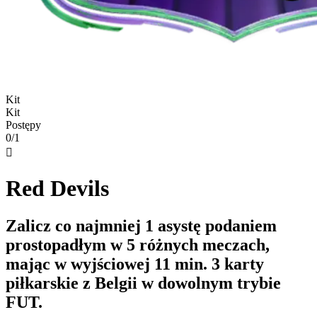
Kit
Kit
Postępy
0/1

Red Devils
Zalicz co najmniej 1 asystę podaniem
prostopadłym w 5 różnych meczach,
mając w wyjściowej 11 min. 3 karty
piłkarskie z Belgii w dowolnym trybie
FUT.