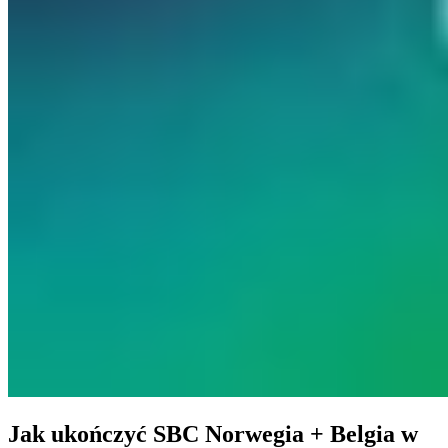
Jak ukończyć SBC Norwegia + Belgia w