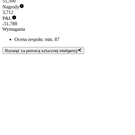
51,500
Nagrody
3,712
P&L
-51,788
Wymagania
Ocena zespołu: min. 87
Rozwiąż za pomocą sztucznej inteligencji