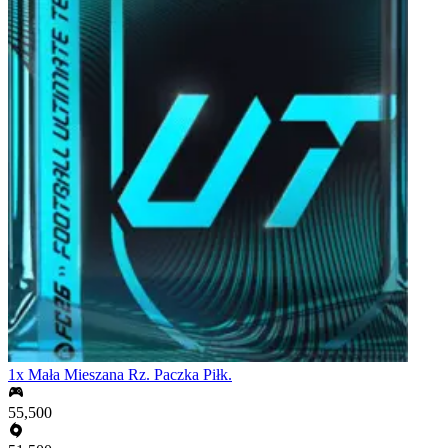
1x Mała Mieszana Rz. Paczka Piłk.
55,500