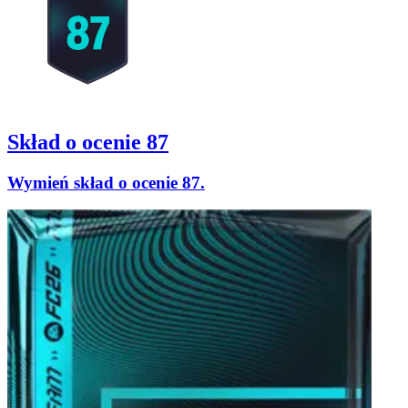
Skład o ocenie 87
Wymień skład o ocenie 87.