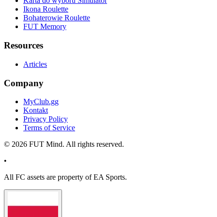
Karta do wyboru Simulator
Ikona Roulette
Bohaterowie Roulette
FUT Memory
Resources
Articles
Company
MyClub.gg
Kontakt
Privacy Policy
Terms of Service
©
2026
FUT Mind. All rights reserved.
•
All
FC
assets are property of EA Sports.