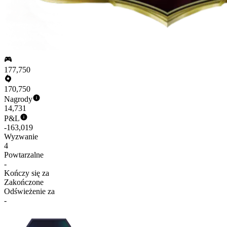
177,750
170,750
Nagrody
14,731
P&L
-163,019
Wyzwanie
4
Powtarzalne
-
Kończy się za
Zakończone
Odświeżenie za
-