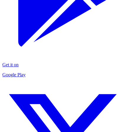
Get it on
Google Play