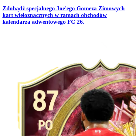
Zdobądź specjalnego Joe'ego Gomeza Zimowych
kart wieloznacznych w ramach obchodów
kalendarza adwentowego FC 26.