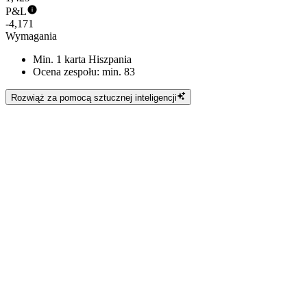
P&L
-4,171
Wymagania
Min. 1 karta Hiszpania
Ocena zespołu: min. 83
Rozwiąż za pomocą sztucznej inteligencji