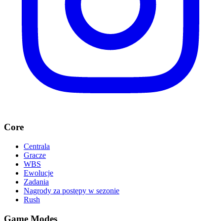
Core
Centrala
Gracze
WBS
Ewolucje
Zadania
Nagrody za postępy w sezonie
Rush
Game Modes