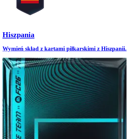
Hiszpania
Wymień skład z kartami piłkarskimi z Hiszpanii.