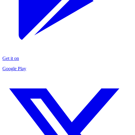
Get it on
Google Play