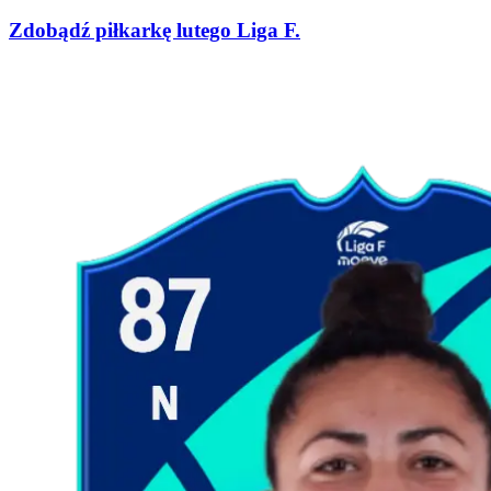
Zdobądź piłkarkę lutego Liga F.