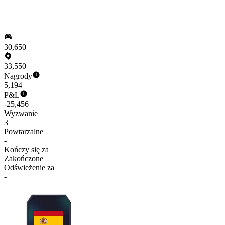
30,650
33,550
Nagrody
5,194
P&L
-25,456
Wyzwanie
3
Powtarzalne
-
Kończy się za
Zakończone
Odświeżenie za
-