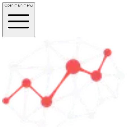
Open main menu