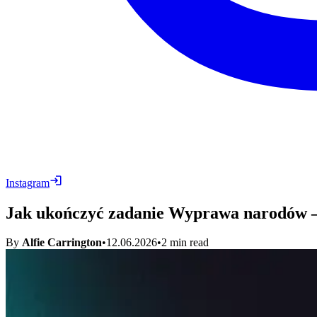
Instagram
Jak ukończyć zadanie Wyprawa narodów –
By
Alfie Carrington
•
12.06.2026
•
2
min read