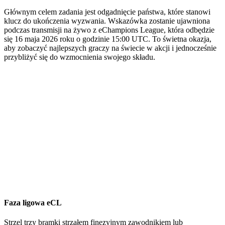
Głównym celem zadania jest odgadnięcie państwa, które stanowi
klucz do ukończenia wyzwania. Wskazówka zostanie ujawniona
podczas transmisji na żywo z eChampions League, która odbędzie
się 16 maja 2026 roku o godzinie 15:00 UTC. To świetna okazja,
aby zobaczyć najlepszych graczy na świecie w akcji i jednocześnie
przybliżyć się do wzmocnienia swojego składu.
Faza ligowa eCL
Strzel trzy bramki strzałem finezyjnym zawodnikiem lub