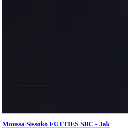
Moussa Sissoko FUTTIES SBC - Jak