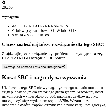
28,250
Wymagania
•
Min. 1 karta LALIGA EA SPORTS
•
1 lub więcej kart Dow. TOTW lub TOTS
•
Ocena zespołu: min. 88
Chcesz znaleźć najtańsze rozwiązanie dla tego SBC?
Znajdź najlepsze rozwiązanie tego problemu, korzystając z naszego
BEZPŁATNEGO narzędzia SBC Solver.
Rozwiąż za pomocą sztucznej inteligencji
Koszt SBC i nagrody za wyzwania
Ukończenie tego SBC nie wymaga ogromnego nakładu monet, co
czyni je dostępnym dla szerokiego grona graczy. Szacowany koszt
na konsolach wynosi około 35,500, natomiast użytkownicy PC
muszą liczyć się z wydatkiem rzędu 43,750. W zamian za
ukończenie dwóch etapów, otrzymasz nie tylko kartę Portugalczyka,