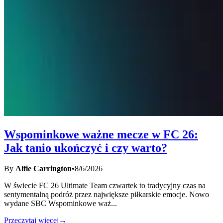
Wspominkowe ważne mecze w FC 26:
Jak tanio ukończyć i czy warto?
By
Alfie Carrington
•
8/6/2026
W świecie FC 26 Ultimate Team czwartek to tradycyjny czas na
sentymentalną podróż przez największe piłkarskie emocje. Nowo
wydane SBC Wspominkowe waż
...
Przeczytaj więcej
→