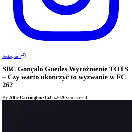
Instagram
SBC Gonçalo Guedes Wyróżnienie TOTS
– Czy warto ukończyć to wyzwanie w FC
26?
By
Alfie Carrington
•
16.05.2026
•
2
min read