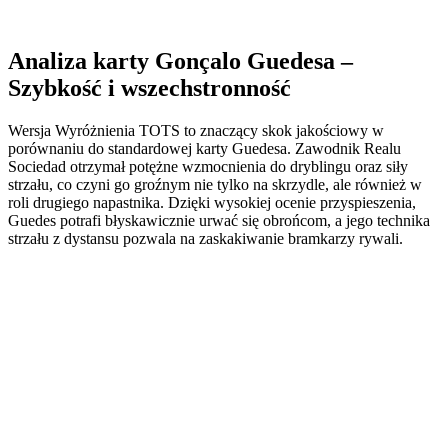
Analiza karty Gonçalo Guedesa –
Szybkość i wszechstronność
Wersja Wyróżnienia TOTS to znaczący skok jakościowy w
porównaniu do standardowej karty Guedesa. Zawodnik Realu
Sociedad otrzymał potężne wzmocnienia do dryblingu oraz siły
strzału, co czyni go groźnym nie tylko na skrzydle, ale również w
roli drugiego napastnika. Dzięki wysokiej ocenie przyspieszenia,
Guedes potrafi błyskawicznie urwać się obrońcom, a jego technika
strzału z dystansu pozwala na zaskakiwanie bramkarzy rywali.