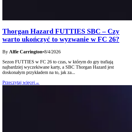
Thorgan Hazard FUTTIES SBC – Czy
warto ukończyć to wyzwanie w FC 26?
By
Alfie Carrington
•
8/4/2026
Sezon FUTTIES w FC 26 to czas, w którym do gry trafiają
najbardziej wyczekiwane karty, a SBC Thorgan Hazard jest
doskonałym przykładem na to, jak za
...
Przeczytaj więcej
→