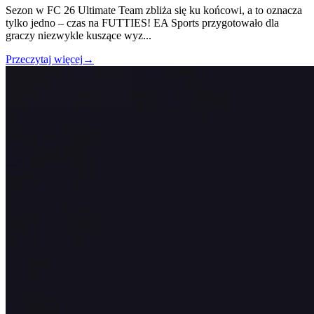
Sezon w FC 26 Ultimate Team zbliża się ku końcowi, a to oznacza
tylko jedno – czas na FUTTIES! EA Sports przygotowało dla
graczy niezwykle kuszące wyz
...
Przeczytaj więcej
→