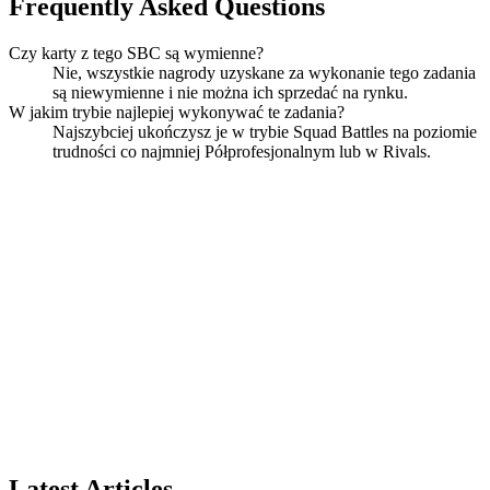
Frequently Asked Questions
Czy karty z tego SBC są wymienne?
Nie, wszystkie nagrody uzyskane za wykonanie tego zadania
są niewymienne i nie można ich sprzedać na rynku.
W jakim trybie najlepiej wykonywać te zadania?
Najszybciej ukończysz je w trybie Squad Battles na poziomie
trudności co najmniej Półprofesjonalnym lub w Rivals.
Latest Articles