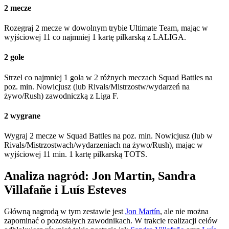
2 mecze
Rozegraj 2 mecze w dowolnym trybie Ultimate Team, mając w
wyjściowej 11 co najmniej 1 kartę piłkarską z LALIGA.
2 gole
Strzel co najmniej 1 gola w 2 różnych meczach Squad Battles na
poz. min. Nowicjusz (lub Rivals/Mistrzostw/wydarzeń na
żywo/Rush) zawodniczką z Liga F.
2 wygrane
Wygraj 2 mecze w Squad Battles na poz. min. Nowicjusz (lub w
Rivals/Mistrzostwach/wydarzeniach na żywo/Rush), mając w
wyjściowej 11 min. 1 kartę piłkarską TOTS.
Analiza nagród: Jon Martín, Sandra
Villafañe i Luís Esteves
Główną nagrodą w tym zestawie jest
Jon Martín
, ale nie można
zapominać o pozostałych zawodnikach. W trakcie realizacji celów