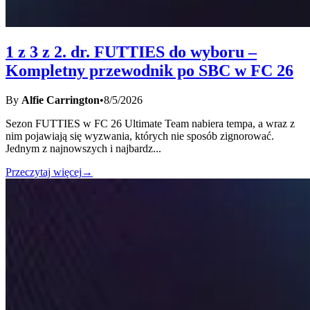
1 z 3 z 2. dr. FUTTIES do wyboru –
Kompletny przewodnik po SBC w FC 26
By
Alfie Carrington
•
8/5/2026
Sezon FUTTIES w FC 26 Ultimate Team nabiera tempa, a wraz z
nim pojawiają się wyzwania, których nie sposób zignorować.
Jednym z najnowszych i najbardz
...
Przeczytaj więcej
→