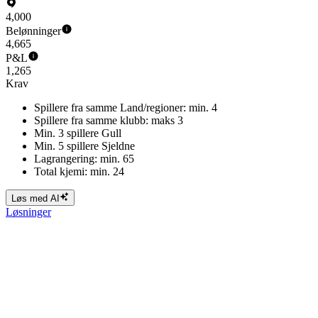
4,000
Belønninger
4,665
P&L
1,265
Krav
Spillere fra samme Land/regioner: min. 4
Spillere fra samme klubb: maks 3
Min. 3 spillere Gull
Min. 5 spillere Sjeldne
Lagrangering: min. 65
Total kjemi: min. 24
Løs med AI
Løsninger