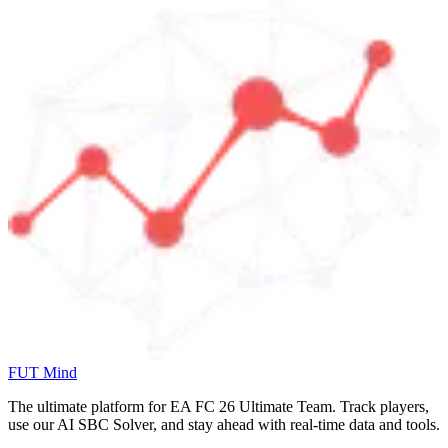
FUT Mind
The ultimate platform for EA FC
26
Ultimate Team. Track players,
use our AI SBC Solver, and stay ahead with real-time data and tools.