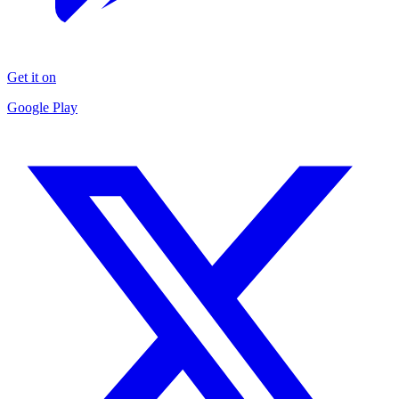
Get it on
Google Play