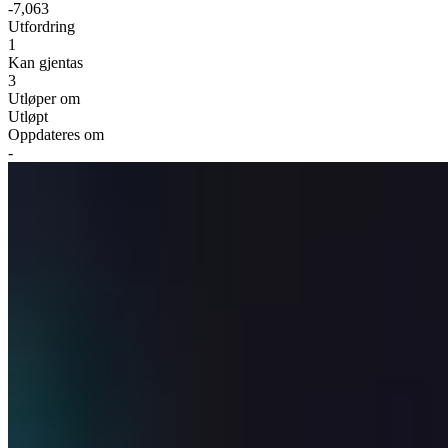
-7,063
Utfordring
1
Kan gjentas
3
Utløper om
Utløpt
Oppdateres om
-