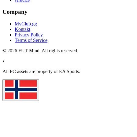
Company
MyClub.gg
Kontakt
Privacy Policy
Terms of Service
©
2026
FUT Mind. All rights reserved.
•
All
FC
assets are property of EA Sports.