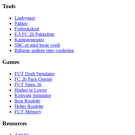
Tools
Lagbygger
Pakker
Forbrukskort
EA FC 26 Pakkeliste
Kampgenerator
SBC-er med beste verdi
Billigste spillere etter vurdering
Games
FUT Draft Simulator
FC 26 Pack Opener
FUT Spins 26
Higher or Lower
Kortvalg Simulator
Ikon Roulette
Helter Roulette
FUT Memory
Resources
Articles