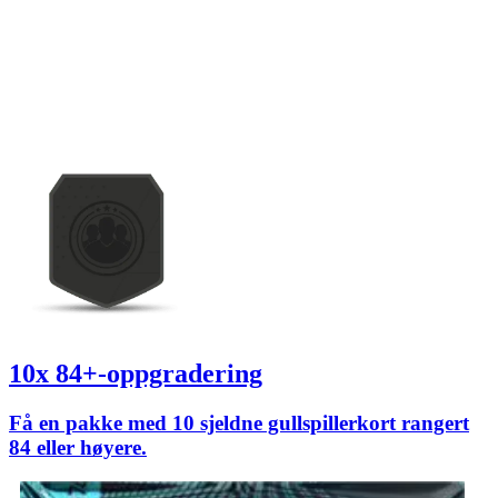
10x 84+-oppgradering
Få en pakke med 10 sjeldne gullspillerkort rangert
84 eller høyere.