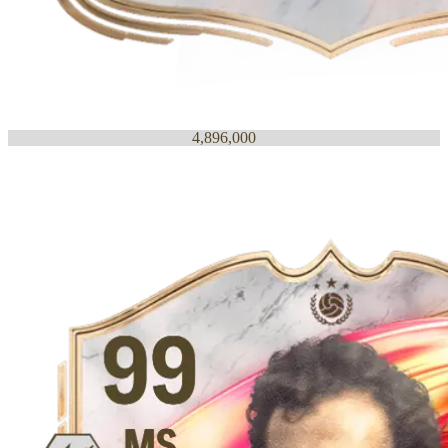
4,896,000