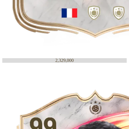
2,329,000