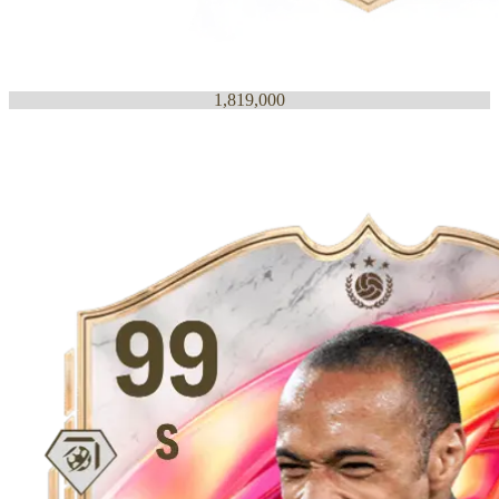
1,819,000