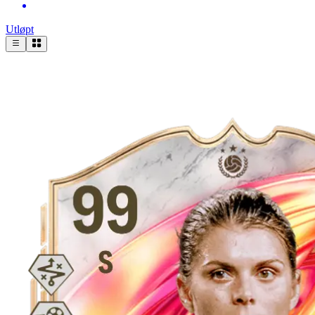
Utløpt