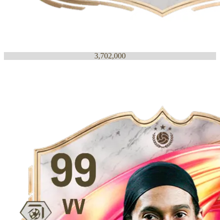
3,702,000