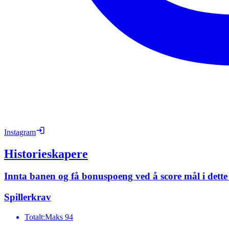
Instagram
Historieskapere
Innta banen og få bonuspoeng ved å score mål i det
Spillerkrav
Totalt:
Maks 94