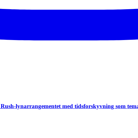
te Rush-lynarrangementet med tidsforskyvning som tem