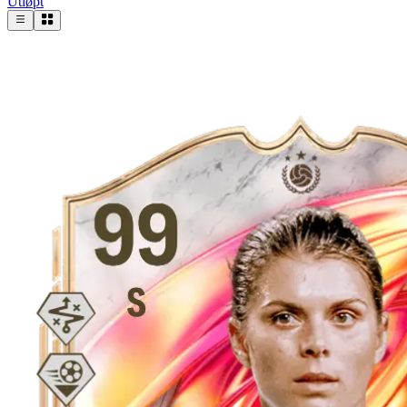
Utløpt