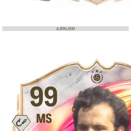
4,896,000