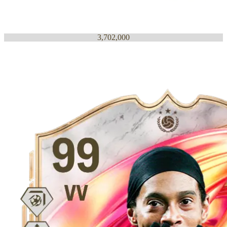
3,702,000