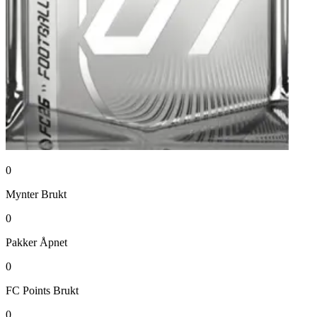
0
Mynter
Brukt
0
Pakker
Åpnet
0
FC Points
Brukt
0