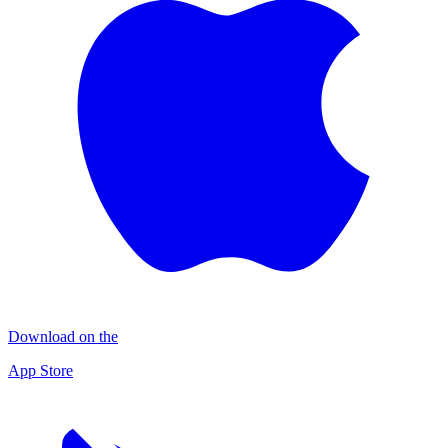
Download on the
App Store