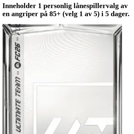
Inneholder 1 personlig lånespillervalg av
en angriper på 85+ (velg 1 av 5) i 5 dager.