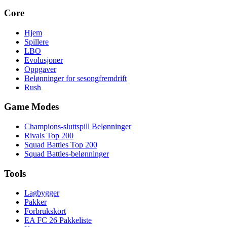
Core
Hjem
Spillere
LBO
Evolusjoner
Oppgaver
Belønninger for sesongfremdrift
Rush
Game Modes
Champions-sluttspill Belønninger
Rivals Top 200
Squad Battles Top 200
Squad Battles-belønninger
Tools
Lagbygger
Pakker
Forbrukskort
EA FC 26 Pakkeliste