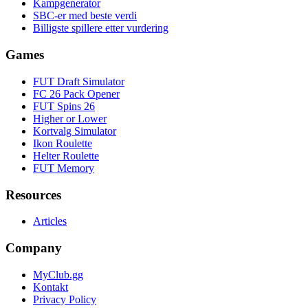
Kampgenerator
SBC-er med beste verdi
Billigste spillere etter vurdering
Games
FUT Draft Simulator
FC 26 Pack Opener
FUT Spins 26
Higher or Lower
Kortvalg Simulator
Ikon Roulette
Helter Roulette
FUT Memory
Resources
Articles
Company
MyClub.gg
Kontakt
Privacy Policy