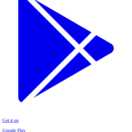
Get it on
Google Play