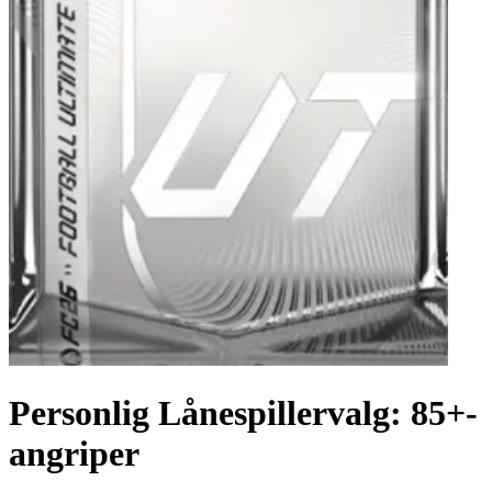
Personlig Lånespillervalg: 85+-
angriper