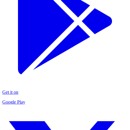
Get it on
Google Play