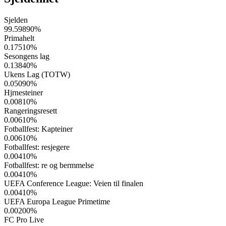
Sjelden
99.59890
%
Primahelt
0.17510
%
Sesongens lag
0.13840
%
Ukens Lag (TOTW)
0.05090
%
Hjrnesteiner
0.00810
%
Rangeringsresett
0.00610
%
Fotballfest: Kapteiner
0.00610
%
Fotballfest: resjegere
0.00410
%
Fotballfest: re og bermmelse
0.00410
%
UEFA Conference League: Veien til finalen
0.00410
%
UEFA Europa League Primetime
0.00200
%
FC Pro Live