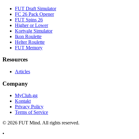
FUT Draft Simulator
FC 26 Pack Opener
FUT Spins 26
Higher or Lower
Kortvalg Simulator
Ikon Roulette
Helter Roulette
FUT Memory
Resources
Articles
Company
MyClub.gg
Kontakt
Privacy Policy
Terms of Service
©
2026
FUT Mind. All rights reserved.
•