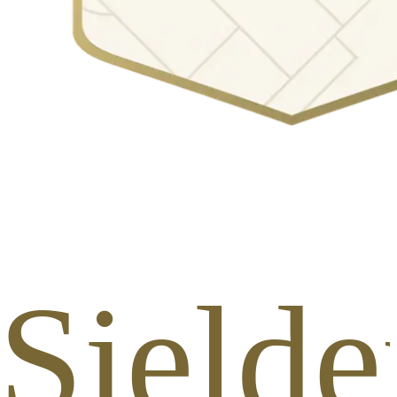
 Sjelde