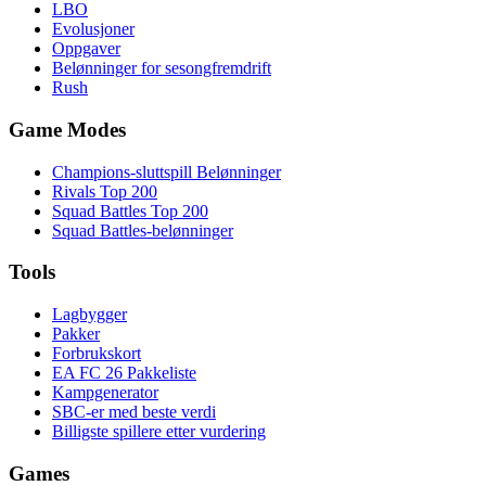
LBO
Evolusjoner
Oppgaver
Belønninger for sesongfremdrift
Rush
Game Modes
Champions-sluttspill Belønninger
Rivals Top 200
Squad Battles Top 200
Squad Battles-belønninger
Tools
Lagbygger
Pakker
Forbrukskort
EA FC 26 Pakkeliste
Kampgenerator
SBC-er med beste verdi
Billigste spillere etter vurdering
Games