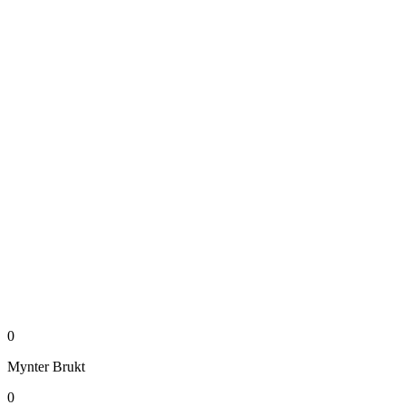
0
Mynter
Brukt
0