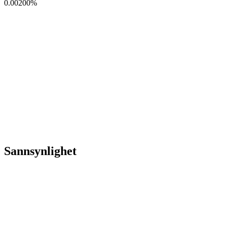
0.00200
%
Sannsynlighet