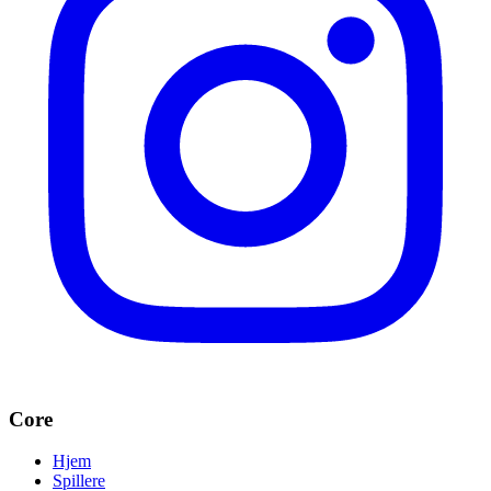
Core
Hjem
Spillere