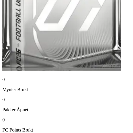
0
Mynter
Brukt
0
Pakker
Åpnet
0
FC Points
Brukt