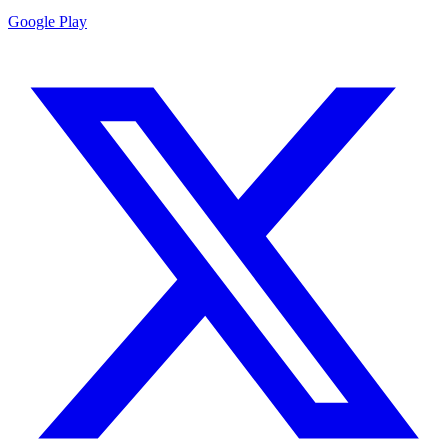
Google Play