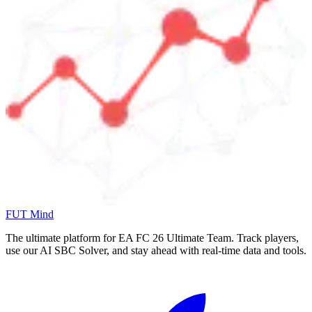
FUT Mind
The ultimate platform for EA FC
26
Ultimate Team. Track players,
use our AI SBC Solver, and stay ahead with real-time data and tools.