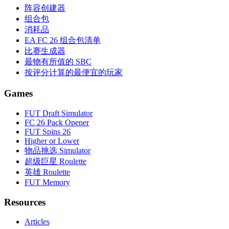
阵容创建器
组合包
消耗品
EA FC 26 组合包清单
比赛生成器
最物有所值的 SBC
按评分计算的最便宜的玩家
Games
FUT Draft Simulator
FC 26 Pack Opener
FUT Spins 26
Higher or Lower
物品挑选 Simulator
超级巨星 Roulette
英雄 Roulette
FUT Memory
Resources
Articles