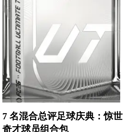
7 名混合总评足球庆典：惊世
奇才球员组合包