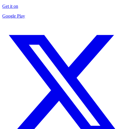
Get it on
Google Play