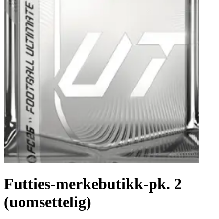
Futties-merkebutikk-pk. 2
(uomsettelig)