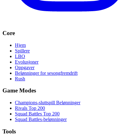
Core
Hjem
Spillere
LBO
Evolusjoner
Oppgaver
Belønninger for sesongfremdrift
Rush
Game Modes
Champions-sluttspill Belønninger
Rivals Top 200
Squad Battles Top 200
Squad Battles-belønninger
Tools