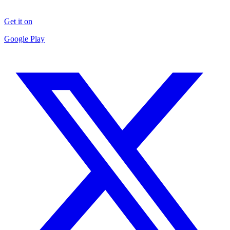
Get it on
Google Play