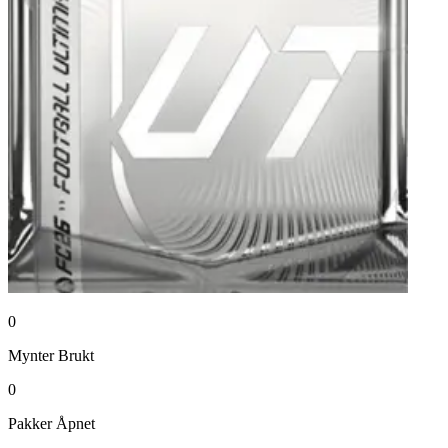
0
Mynter
Brukt
0
Pakker
Åpnet