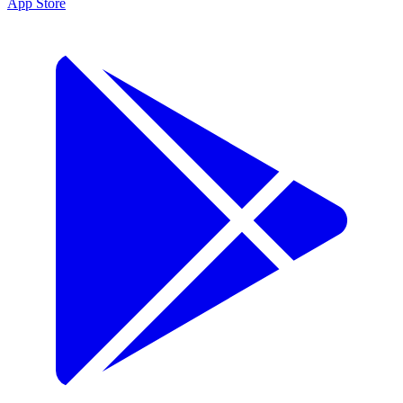
App Store